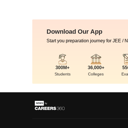
Download Our App
Start you preparation journey for JEE / 
300M+
36,000+
55
Students
Colleges
Ex