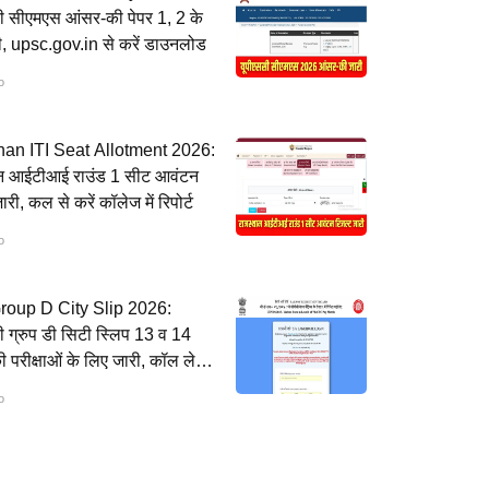
ी सीएमएस आंसर-की पेपर 1, 2 के
ी, upsc.gov.in से करें डाउनलोड
o
han ITI Seat Allotment 2026:
न आईटीआई राउंड 1 सीट आवंटन
री, कल से करें कॉलेज में रिपोर्ट
o
oup D City Slip 2026:
ग्रुप डी सिटी स्लिप 13 व 14
 परीक्षाओं के लिए जारी, कॉल लेटर
o