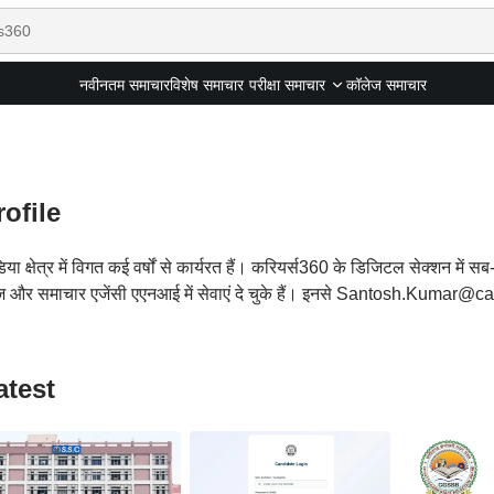
नवीनतम समाचार
विशेष समाचार
कॉलेज समाचार
परीक्षा समाचार
rofile
िया क्षेत्र में विगत कई वर्षों से कार्यरत हैं। करियर्स360 के डिजिटल सेक्शन में 
ूज और समाचार एजेंसी एएनआई में सेवाएं दे चुके हैं। इनसे Santosh.Kumar@c
atest