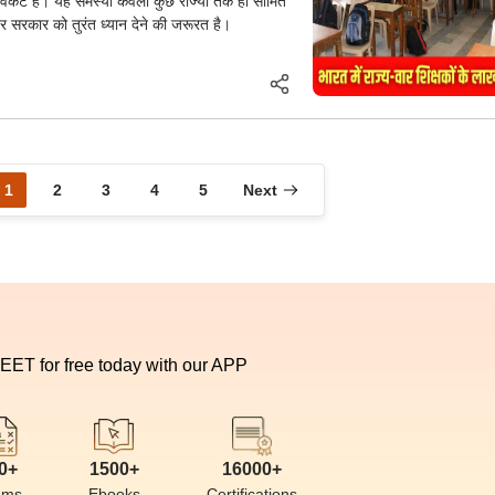
्ट वेकेंट हैं। यह समस्या केवला कुछ राज्यों तक ही सीमित
स पर सरकार को तुरंत ध्यान देने की जरूरत है।
1
2
3
4
5
Next
NEET for free today with our APP
0+
1500+
16000+
ams
Ebooks
Certifications