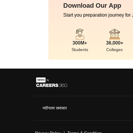
Download Our App
Start you preparation journey for
300M+
36,000+
Students
Colleges
नवीनतम समाचार
|