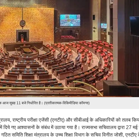
 आज सुबह 11 बजे निर्धारित है। (प्रतीकात्मक-विकिमीडिया कॉमन्स)
त्रालय, राष्ट्रीय परीक्षा एजेंसी (एनटीए) और सीबीआई के अधिकारियों को तलब किय
में दिये गए आश्वासनों के संबंध में उठाया गया है। राज्यसभा सचिवालय द्वारा 27 मई
ठित समिति शिक्षा मंत्रालय के उच्च शिक्षा विभाग के सचिव विनीत जोशी, एनटीए 