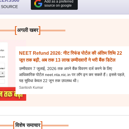
EERS360
Add as a preferred
source on google
 SOURCE
[
]
अगली खबर
NEET Refund 2026: नीट रिफंड पोर्टल की अंतिम तिथि 22
जून तक बढ़ी, अब तक 13 लाख उम्मीदवारों ने भरी बैंक डिटेल
उम्मीदवार 7 जुलाई, 2026 तक अपने बैंक विवरण दर्ज करने के लिए
आधिकारिक पोर्टल neet.nta.nic.in पर लॉग इन कर सकते हैं। इससे पहले,
यह सुविधा केवल 22 जून तक उपलब्ध थी।
Santosh Kumar
[
]
विशेष समाचार