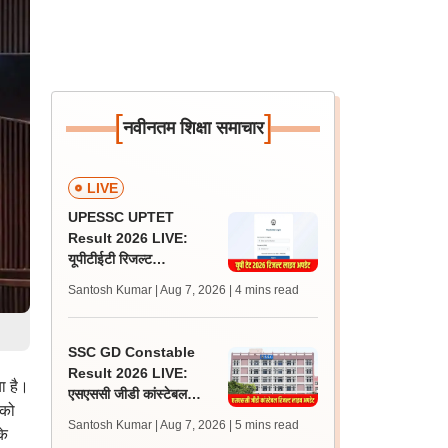
[
]
नवीनतम शिक्षा समाचार
LIVE
UPESSC UPTET
Result 2026 LIVE:
यूपीटीईटी रिजल्ट
@upessc.up.gov.in पर
Santosh Kumar | Aug 7, 2026
| 4 mins read
जल्द, जानें लेटेस्ट अपडेट,
पासिंग मार्क्स
SSC GD Constable
Result 2026 LIVE:
ा है।
एसएससी जीडी कांस्टेबल
 को
रिजल्ट कब आएगा? जानें
Santosh Kumar | Aug 7, 2026
| 5 mins read
के
लेटेस्ट अपडेट, स्कोरकार्ड लिंक