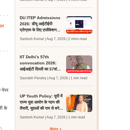
लेटेस्ट अपडेट, स्कोरकार्ड लिंक
DU ITEP Admissions
2026: डीयू आईटीईपी
or
प्रोग्राम के लिए एप्लीकेशन
करेक्शन विंडो ओपन, राउंड 1
Santosh Kumar | Aug 7, 2026
| 2 mins read
रिजल्ट 10 अगस्त को
IIT Delhi’s 57th
convocation 2026:
आईआईटी दिल्ली का 57वां
दीक्षांत समारोह कल, पीएम मोदी
Saurabh Pandey | Aug 7, 2026
| 1 min read
होंगे मुख्य अतिथि
 पेपर
UP Youth Policy: यूपी में
राज्य युवा आयोग के गठन की
री के
तैयारी, युवाओं की राय से बनेगी
नीति, सीएम योगी ने की घोषणा
Santosh Kumar | Aug 7, 2026
| 1 min read
More