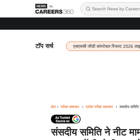
by
टॉप सर्च
एसएससी जीडी कांस्टेबल रिजल्ट 2026 ला
होम
परीक्षा समाचार
प्रवेश परीक्षा समाचार
संसदीय समिति न
संसदीय समिति ने नीट माम