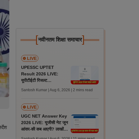
[
]
नवीनतम शिक्षा समाचार
LIVE
UPESSC UPTET
Result 2026 LIVE:
यूपीटीईटी रिजल्ट
@upessc.up.gov.in पर
Santosh Kumar | Aug 6, 2026
| 2 mins read
जल्द, जानें लेटेस्ट अपडेट,
पासिंग मार्क्स
LIVE
UGC NET Answer Key
2026 LIVE: यूजीसी नेट जून
्देश
आंसर-की कब आएगी? लाखों
अभ्यर्थी चिंतित, जानें लेटेस्ट
Santosh Kumar | Aug 6, 2026
| 11 mins read