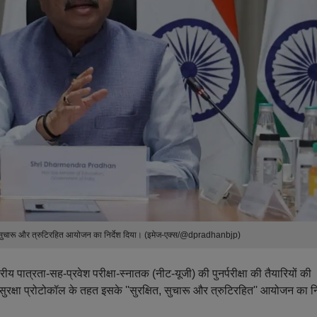
रक्षित, सुचारू और त्रुटिरहित आयोजन का निर्देश दिया। (इमेज-एक्स/@dpradhanbjp)
राष्ट्रीय पात्रता-सह-प्रवेश परीक्षा-स्नातक (नीट-यूजी) की पुनर्परीक्षा की तैयारियों की
ुरक्षा प्रोटोकॉल के तहत इसके ''सुरक्षित, सुचारू और त्रुटिरहित'' आयोजन का निर