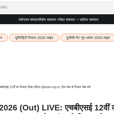
नवीनतम समाचार
विशेष समाचार
कॉलेज समाचार
परीक्षा समाचार
इव
यूपीटीईटी रिजल्ट 2026 लाइव
यूजीसी नेट जून आंसर 2026 लाइव
सई 12वीं का रिजल्ट लिंक एक्टिव @bseh.org.in; रोल नंबर से रिजल्ट चेक करे
026 (Out) LIVE: एचबीएसई 12वीं 