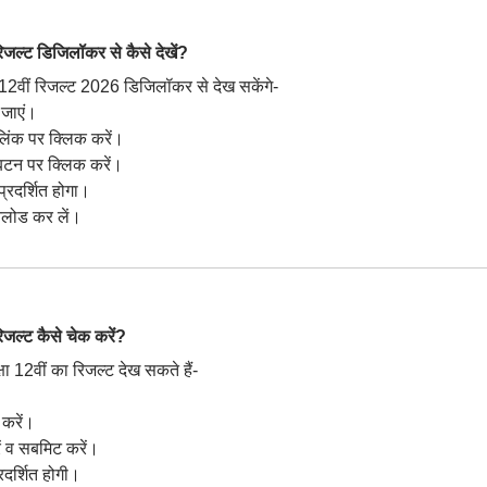
्ट डिजिलॉकर से कैसे देखें?
्ड 12वीं रिजल्ट 2026 डिजिलॉकर से देख सकेंगे-
जाएं।
लिंक पर क्लिक करें।
बटन पर क्लिक करें।
प्रदर्शित होगा।
नलोड कर लें।
्ट कैसे चेक करें?
्षा 12वीं का रिजल्ट देख सकते हैं-
 करें।
ं व सबमिट करें।
दर्शित होगी।