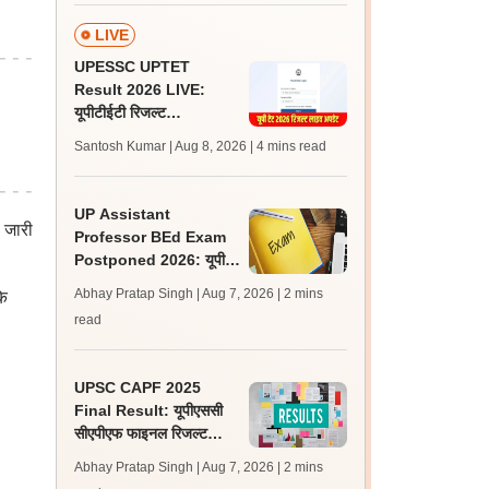
LIVE
UPESSC UPTET
Result 2026 LIVE:
यूपीटीईटी रिजल्ट
@upessc.up.gov.in पर
Santosh Kumar | Aug 8, 2026
| 4 mins read
जल्द, जानें लेटेस्ट अपडेट,
पासिंग मार्क्स
UP Assistant
 जारी
Professor BEd Exam
Postponed 2026: यूपी
असिस्टेंट प्रोफेसर बीएड परीक्षा
Abhay Pratap Singh | Aug 7, 2026
| 2 mins
के
स्थगित, नई तिथि बाद में
read
UPSC CAPF 2025
Final Result: यूपीएससी
सीएपीएफ फाइनल रिजल्ट
upsc.gov.in पर जारी,
Abhay Pratap Singh | Aug 7, 2026
| 2 mins
350 अभ्यर्थी चयनित