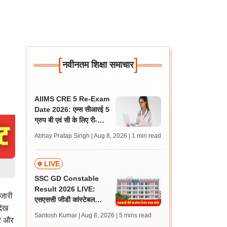
[
]
नवीनतम शिक्षा समाचार
AIIMS CRE 5 Re-Exam
Date 2026: एम्स सीआरई 5
ग्रुप बी एवं सी के लिए री-
एग्जाम शेड्यूल जारी, एडमिट
Abhay Pratap Singh | Aug 8, 2026
| 1 min read
कार्ड जल्द
LIVE
SSC GD Constable
Result 2026 LIVE:
 जारी
एसएससी जीडी कांस्टेबल
देख
रिजल्ट कब आएगा? जानें
Santosh Kumar | Aug 8, 2026
| 5 mins read
कर और
लेटेस्ट अपडेट, स्कोरकार्ड लिंक