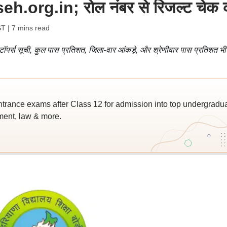
eh.org.in; रोल नंबर से रिजल्ट चेक 
ST
| 7 mins read
पर्स सूची, कुल पास प्रतिशत, जिला-वार आंकड़े, और श्रेणीवार पास प्रतिशत भी
trance exams after Class 12 for admission into top undergradu
ent, law & more.