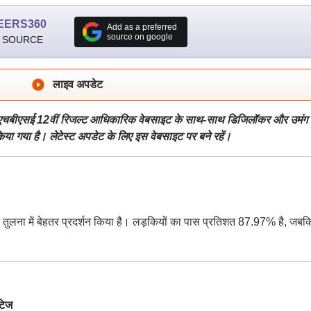
EERS360
Add as a preferred
source on google
 SOURCE
लाइव अपडेट
हैं। एचबीएसई 12वीं रिजल्ट आधिकारिक वेबसाइट के साथ-साथ डिजिलॉकर और उमंग
िया गया है। लेटेस्ट अपडेट के लिए इस वेबसाइट पर बने रहें।
की तुलना में बेहतर प्रदर्शन किया है। लड़कियों का पास प्रतिशत 87.97% है, जबक
टेज