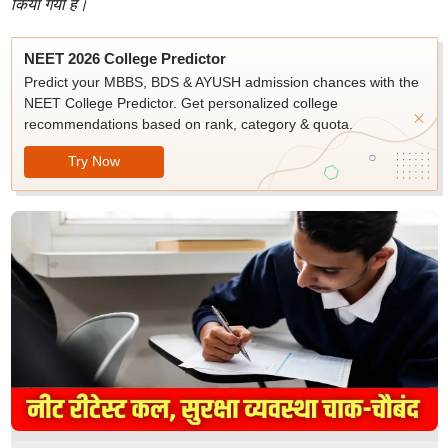
किया गया है।
NEET 2026 College Predictor
Predict your MBBS, BDS & AYUSH admission chances with the
NEET College Predictor. Get personalized college
recommendations based on rank, category & quota.
Try Now