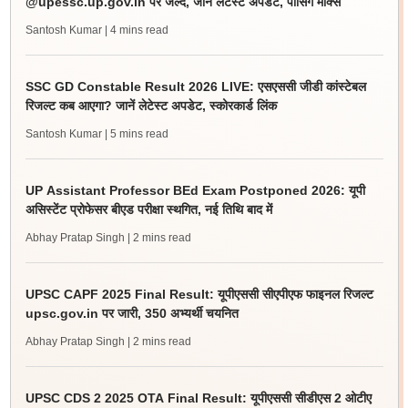
@upessc.up.gov.in पर जल्द, जानें लेटेस्ट अपडेट, पासिंग मार्क्स
Santosh Kumar
| 4 mins read
SSC GD Constable Result 2026 LIVE: एसएससी जीडी कांस्टेबल
रिजल्ट कब आएगा? जानें लेटेस्ट अपडेट, स्कोरकार्ड लिंक
Santosh Kumar
| 5 mins read
UP Assistant Professor BEd Exam Postponed 2026: यूपी
असिस्टेंट प्रोफेसर बीएड परीक्षा स्थगित, नई तिथि बाद में
Abhay Pratap Singh
| 2 mins read
UPSC CAPF 2025 Final Result: यूपीएससी सीएपीएफ फाइनल रिजल्ट
upsc.gov.in पर जारी, 350 अभ्यर्थी चयनित
Abhay Pratap Singh
| 2 mins read
UPSC CDS 2 2025 OTA Final Result: यूपीएससी सीडीएस 2 ओटीए