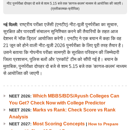
नीट पुनर्परीक्षा दोपहर दो बजे से शाम 5.15 बजे तक 'कागज-कलम' माध्यम से आयोजित की जाएगी।
(प्रतीकात्मक-फ्रीपिक)
राष्ट्रीय परीक्षा एजेंसी (एनटीए) नीट-यूजी पुनर्परीक्षा का सुचारु,
नई दिल्ली:
सुरक्षित और पारदर्शी संचालन सुनिश्चित करने की तैयारियों के तहत आज
देशभर में 'मॉक ड्रिल' आयोजित करेगी। एनटीए ने एक बयान में कहा कि वह
21 जून को होने वाली नीट-यूजी 2026 पुनर्परीक्षा के लिए पूरी तरह तैयार है।
उसने बताया कि गोपनीय परीक्षा सामग्री के सुरक्षित परिवहन की जिम्मेदारी
जिला प्रशासन, पुलिस बलों और 'एस्कॉर्ट' टीम को सौंपी गई है। बयान के
मुताबिक, पुनर्परीक्षा दोपहर दो बजे से शाम 5.15 बजे तक 'कागज-कलम' माध्यम
से आयोजित की जाएगी।
Which MBBS/BDS/Ayush Colleges Can
NEET 2026:
You Get? Check Now with College Predictor
Marks vs Rank: Check Score vs Rank
NEET 2026:
Analysis
Most Scoring Concepts
NEET 2027:
|
How to Prepare