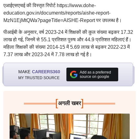
एआईएसएचई की विस्तृत रिपोर्ट https://www.dohe-
education.gov.in/documents/reports/aishe-report-
MzN1EjMtQWa?pageTitle=AISHE-Report पर उपलब्ध है।
पीआईबी के अनुसार, वर्ष 2023-24 में शिक्षकों की कुल संख्या बढ़कर 17.32
लाख हो गई, जिनमें से 55.1 प्रतिशत पुरुष और 44.9 प्रति‍शत महिलाएं हैं।
महिला शिक्षकों की संख्या 2014-15 में 5.69 लाख से बढ़कर 2022-23 में
7.37 लाख और 2023-24 में 7.78 लाख हो गई है।
MAKE
CAREERS360
Add as a preferred
source on google
MY TRUSTED SOURCE
[
]
अगली खबर