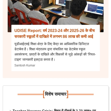
UDISE Report: वर्ष 2023-24 और 2025-26 के बीच
सरकारी स्कूलों में दाखिले में लगभग 86 लाख की कमी आई
यूडीआईएसई शिक्षा क्षेत्र के लिए केंद्र का आधिकारिक डिजिटल
डेटाबेस है। शिक्षा मंत्रालय द्वारा संचालित यह डेटाबेस स्कूल
अवसंरचना, छात्रों के दाखिले और शिक्षकों से जुड़े आंकड़ों की 'रियल-
टाइम' जानकारी इकट्ठा करता है।
Santosh Kumar
[
]
विशेष समाचार
Teacher Vacancy Crisis: बिहार में टीचर्स के 2.70 लाख+ पद