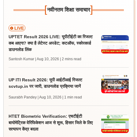
[
]
नवीनतम शिक्षा समाचार
LIVE
UPTET Result 2026 LIVE: यूपीटीईटी का रिजल्ट
कब आएगा? क्या है लेटेस्ट अपडेट; कटऑफ, स्कोरकार्ड
डाउनलोड लिंक
Santosh Kumar | Aug 10, 2026
| 2 mins read
UP ITI Result 2026: यूपी आईटीआई रिजल्ट
scvtup.in पर जारी, डाउनलोड प्रक्रिया जानें
Saurabh Pandey | Aug 10, 2026
| 1 min read
HTET Biometric Verification: एचटीईटी
बायोमेट्रिक वेरिफिकेशन आज से शुरू, हिसार जिले के लिए
सत्यापन केंद्र बदला