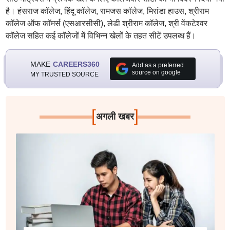
है। हंसराज कॉलेज, हिंदू कॉलेज, रामजस कॉलेज, मिरांडा हाउस, श्रीराम
कॉलेज ऑफ कॉमर्स (एसआरसीसी), लेडी श्रीराम कॉलेज, श्री वेंकटेश्वर
कॉलेज सहित कई कॉलेजों में विभिन्न खेलों के तहत सीटें उपलब्ध हैं।
MAKE
CAREERS360
Add as a preferred
source on google
MY TRUSTED SOURCE
[
]
अगली खबर