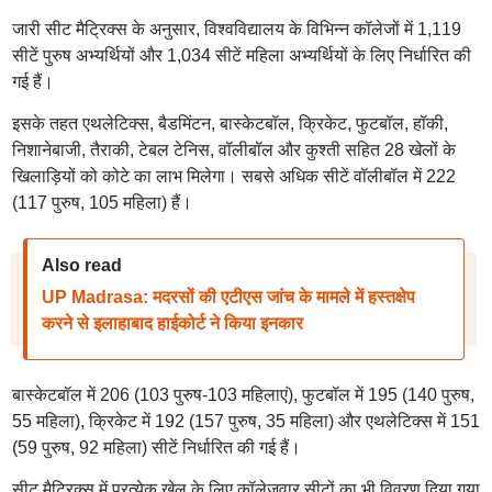
जारी सीट मैट्रिक्स के अनुसार, विश्वविद्यालय के विभिन्न कॉलेजों में 1,119
सीटें पुरुष अभ्यर्थियों और 1,034 सीटें महिला अभ्यर्थियों के लिए निर्धारित की
गई हैं।
इसके तहत एथलेटिक्स, बैडमिंटन, बास्केटबॉल, क्रिकेट, फुटबॉल, हॉकी,
निशानेबाजी, तैराकी, टेबल टेनिस, वॉलीबॉल और कुश्ती सहित 28 खेलों के
खिलाड़ियों को कोटे का लाभ मिलेगा। सबसे अधिक सीटें वॉलीबॉल में 222
(117 पुरुष, 105 महिला) हैं।
Also read
UP Madrasa: मदरसों की एटीएस जांच के मामले में हस्तक्षेप
करने से इलाहाबाद हाईकोर्ट ने किया इनकार
बास्केटबॉल में 206 (103 पुरुष-103 महिलाएं), फुटबॉल में 195 (140 पुरुष,
55 महिला), क्रिकेट में 192 (157 पुरुष, 35 महिला) और एथलेटिक्स में 151
(59 पुरुष, 92 महिला) सीटें निर्धारित की गई हैं।
सीट मैट्रिक्स में प्रत्येक खेल के लिए कॉलेजवार सीटों का भी विवरण दिया गया