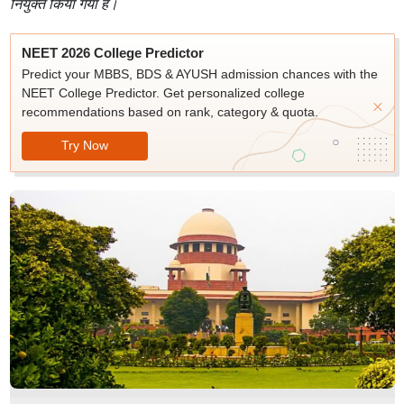
नियुक्त किया गया है।
NEET 2026 College Predictor
Predict your MBBS, BDS & AYUSH admission chances with the
NEET College Predictor. Get personalized college
recommendations based on rank, category & quota.
Try Now