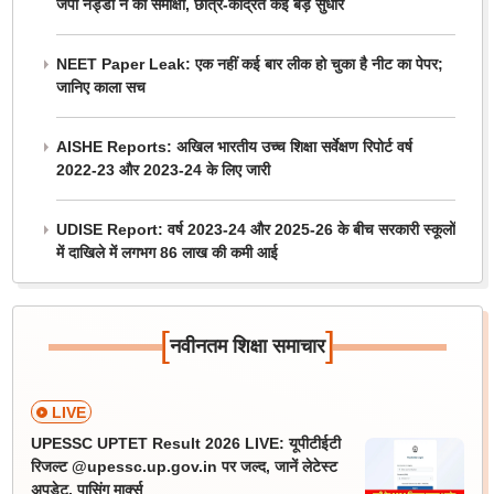
जेपी नड्डा ने की समीक्षा, छात्र-केंद्रित कई बड़े सुधार
NEET Paper Leak: एक नहीं कई बार लीक हो चुका है नीट का पेपर;
जानिए काला सच
AISHE Reports: अखिल भारतीय उच्च शिक्षा सर्वेक्षण रिपोर्ट वर्ष
2022-23 और 2023-24 के लिए जारी
UDISE Report: वर्ष 2023-24 और 2025-26 के बीच सरकारी स्कूलों
में दाखिले में लगभग 86 लाख की कमी आई
[
]
नवीनतम शिक्षा समाचार
LIVE
UPESSC UPTET Result 2026 LIVE: यूपीटीईटी
रिजल्ट @upessc.up.gov.in पर जल्द, जानें लेटेस्ट
अपडेट, पासिंग मार्क्स