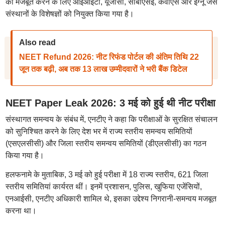
को मजबूत करने के लिए आईआईटी, यूजीसी, सीबीएसई, केवीएस और इग्नू जैसे
संस्थानों के विशेषज्ञों को नियुक्त किया गया है।
Also read
NEET Refund 2026: नीट रिफंड पोर्टल की अंतिम तिथि 22
जून तक बढ़ी, अब तक 13 लाख उम्मीदवारों ने भरी बैंक डिटेल
NEET Paper Leak 2026: 3 मई को हुई थी नीट परीक्षा
संस्थागत समन्वय के संबंध में, एनटीए ने कहा कि परीक्षाओं के सुरक्षित संचालन
को सुनिश्चित करने के लिए देश भर में राज्य स्तरीय समन्वय समितियों
(एसएलसीसी) और जिला स्तरीय समन्वय समितियों (डीएलसीसी) का गठन
किया गया है।
हलफनामे के मुताबिक, 3 मई को हुई परीक्षा में 18 राज्य स्तरीय, 621 जिला
स्तरीय समितियां कार्यरत थीं। इनमें प्रशासन, पुलिस, खुफिया एजेंसियों,
एनआईसी, एनटीए अधिकारी शामिल थे, इसका उद्देश्य निगरानी-समन्वय मजबूत
करना था।