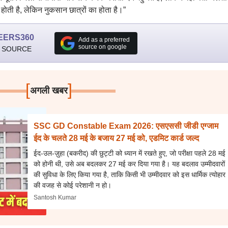
 होती है, लेकिन नुकसान छात्रों का होता है।”
EERS360
Add as a preferred
source on google
 SOURCE
[
]
अगली खबर
SSC GD Constable Exam 2026: एसएससी जीडी एग्जाम
ईद के चलते 28 मई के बजाय 27 मई को, एडमिट कार्ड जल्द
ईद-उल-ज़ुहा (बकरीद) की छुट्टी को ध्यान में रखते हुए, जो परीक्षा पहले 28 मई
को होनी थी, उसे अब बदलकर 27 मई कर दिया गया है। यह बदलाव उम्मीदवारों
की सुविधा के लिए किया गया है, ताकि किसी भी उम्मीदवार को इस धार्मिक त्योहार
की वजह से कोई परेशानी न हो।
Santosh Kumar