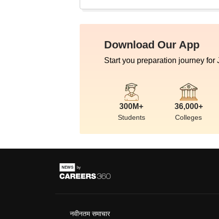
Download Our App
Start you preparation journey for
300M+
36,000+
Students
Colleges
नवीनतम समाचार