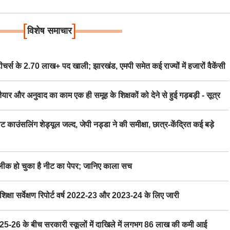
[
]
विशेष समाचार
स के 2.70 लाख+ पद खाली; झारखंड, एमपी समेत कई राज्यों में हजारों वैकेंसी
र अनुवाद का काम एक ही समूह के शिक्षकों को देने से हुई गड़बड़ी - सूत्र
िंग शेड्यूल जल्द, जेपी नड्डा ने की समीक्षा, छात्र-केंद्रित कई बड़े
 हो चुका है नीट का पेपर; जानिए काला सच
ा सर्वेक्षण रिपोर्ट वर्ष 2022-23 और 2023-24 के लिए जारी
6 के बीच सरकारी स्कूलों में दाखिले में लगभग 86 लाख की कमी आई