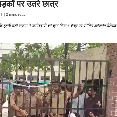
सड़कों पर उतरे छात्र
ST
| 2 mins read
 इतनी बड़ी संख्या में उम्मीदवारों को बुला लिया। केंद्र पर सीटिंग अरेंजमेंट बेसिक