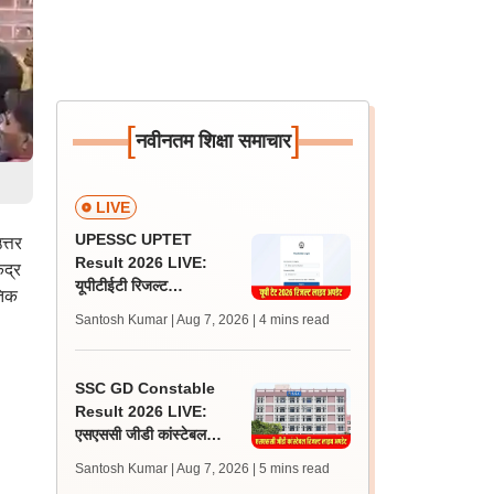
[
]
नवीनतम शिक्षा समाचार
LIVE
UPESSC UPTET
त्तर
Result 2026 LIVE:
ंद्र
यूपीटीईटी रिजल्ट
तिक
@upessc.up.gov.in पर
Santosh Kumar | Aug 7, 2026
| 4 mins read
जल्द, जानें लेटेस्ट अपडेट,
पासिंग मार्क्स
SSC GD Constable
Result 2026 LIVE:
एसएससी जीडी कांस्टेबल
रिजल्ट कब आएगा? जानें
Santosh Kumar | Aug 7, 2026
| 5 mins read
लेटेस्ट अपडेट, स्कोरकार्ड लिंक