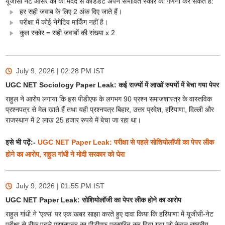
यूजीसी नेट आंसर की की मदद से कैंडिडेट अपने संभावित स्कोर की गणना कर सकते हैं:
हर सही जवाब के लिए 2 अंक दिए जाते हैं।
परीक्षा में कोई नेगेटिव मार्किंग नहीं है।
कुल स्कोर = सही जवाबों की संख्या x 2
July 9, 2026 | 02:28 PM
IST
UGC NET Sociology Paper Leak: कई राज्यों में लाखों रुपयों में बेचा गया पेपर
राहुल ने आरोप लगाया कि इस पीडीएफ के लगभग 90 प्रश्न समाजशास्त्र के वास्तविक
प्रश्नपत्र से मेल खाते हैं तथा यही प्रश्नपत्र बिहार, उत्तर प्रदेश, हरियाणा, दिल्ली और
राजस्थान में 2 लाख 25 हजार रुपये में बेचा जा रहा था।
इसे भी पढ़ें:-
UGC NET Paper Leak: परीक्षा से पहले सोशियोलॉजी का पेपर लीक
होने का आरोप, राहुल गांधी ने मोदी सरकार को घेरा
July 9, 2026 | 01:55 PM
IST
UGC NET Paper Leak: सोशियोलॉजी का पेपर लीक होने का आरोप
राहुल गांधी ने 'एक्स' पर एक खबर साझा करते हुए दावा किया कि हरियाणा में यूजीसी-नेट
परीक्षा से ठीक पहले प्रश्नपत्र का पीडीएफ प्रसारित कर दिया गया जो केवल राष्ट्रीय