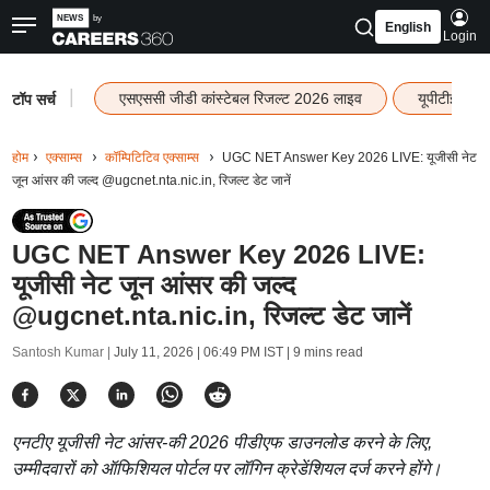
English
Login
|
एसएससी जीडी कांस्टेबल रिजल्ट 2026 लाइव
यूपीटीईटी र
टॉप सर्च
होम
एक्साम्स
कॉम्पिटिटिव एक्साम्स
UGC NET Answer Key 2026 LIVE: यूजीसी नेट
जून आंसर की जल्द @ugcnet.nta.nic.in, रिजल्ट डेट जानें
UGC NET Answer Key 2026 LIVE:
यूजीसी नेट जून आंसर की जल्द
@ugcnet.nta.nic.in, रिजल्ट डेट जानें
Santosh Kumar |
July 11, 2026 | 06:49 PM IST
| 9 mins read
एनटीए यूजीसी नेट आंसर-की 2026 पीडीएफ डाउनलोड करने के लिए,
उम्मीदवारों को ऑफिशियल पोर्टल पर लॉगिन क्रेडेंशियल दर्ज करने होंगे।