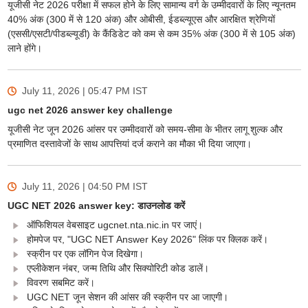
यूजीसी नेट 2026 परीक्षा में सफल होने के लिए सामान्य वर्ग के उम्मीदवारों के लिए न्यूनतम
40% अंक (300 में से 120 अंक) और ओबीसी, ईडब्ल्यूएस और आरक्षित श्रेणियों
(एससी/एसटी/पीडब्ल्यूडी) के कैंडिडेट को कम से कम 35% अंक (300 में से 105 अंक)
लाने होंगे।
July 11, 2026 | 05:47 PM
IST
ugc net 2026 answer key challenge
यूजीसी नेट जून 2026 आंसर पर उम्मीदवारों को समय-सीमा के भीतर लागू शुल्क और
प्रमाणित दस्तावेजों के साथ आपत्तियां दर्ज कराने का मौका भी दिया जाएगा।
July 11, 2026 | 04:50 PM
IST
UGC NET 2026 answer key: डाउनलोड करें
ऑफिशियल वेबसाइट ugcnet.nta.nic.in पर जाएं।
होमपेज पर, "UGC NET Answer Key 2026" लिंक पर क्लिक करें।
स्क्रीन पर एक लॉगिन पेज दिखेगा।
एप्लीकेशन नंबर, जन्म तिथि और सिक्योरिटी कोड डालें।
विवरण सबमिट करें।
UGC NET जून सेशन की आंसर की स्क्रीन पर आ जाएगी।