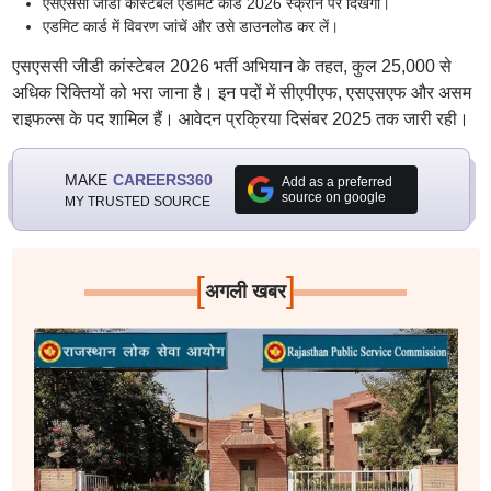
एसएससी जीडी कांस्टेबल एडमिट कार्ड 2026 स्क्रीन पर दिखेगा।
एडमिट कार्ड में विवरण जांचें और उसे डाउनलोड कर लें।
एसएससी जीडी कांस्टेबल 2026 भर्ती अभियान के तहत, कुल 25,000 से
अधिक रिक्तियों को भरा जाना है। इन पदों में सीएपीएफ, एसएसएफ और असम
राइफल्स के पद शामिल हैं। आवेदन प्रक्रिया दिसंबर 2025 तक जारी रही।
MAKE
CAREERS360
Add as a preferred
source on google
MY TRUSTED SOURCE
[
]
अगली खबर