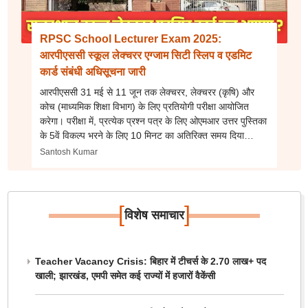
RPSC School Lecturer Exam 2025:
आरपीएससी स्कूल लेक्चरर एग्जाम सिटी स्लिप व एडमिट
कार्ड संबंधी अधिसूचना जारी
आरपीएससी 31 मई से 11 जून तक लेक्चरर, लेक्चरर (कृषि) और
कोच (माध्यमिक शिक्षा विभाग) के लिए प्रतियोगी परीक्षा आयोजित
करेगा। परीक्षा में, प्रत्येक प्रश्न पत्र के लिए ओएमआर उत्तर पुस्तिका
के 5वें विकल्प भरने के लिए 10 मिनट का अतिरिक्त समय दिया
जाएगा।
Santosh Kumar
[
]
विशेष समाचार
Teacher Vacancy Crisis: बिहार में टीचर्स के 2.70 लाख+ पद
खाली; झारखंड, एमपी समेत कई राज्यों में हजारों वैकेंसी