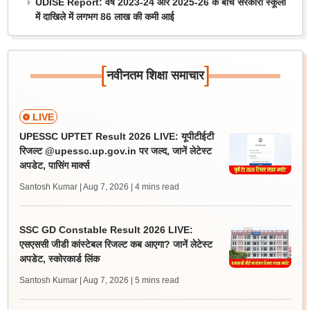
UDISE Report: वर्ष 2023-24 और 2025-26 के बीच सरकारी स्कूलों
में दाखिले में लगभग 86 लाख की कमी आई
[
]
नवीनतम शिक्षा समाचार
LIVE
UPESSC UPTET Result 2026 LIVE: यूपीटीईटी
रिजल्ट @upessc.up.gov.in पर जल्द, जानें लेटेस्ट
अपडेट, पासिंग मार्क्स
Santosh Kumar | Aug 7, 2026
| 4 mins read
SSC GD Constable Result 2026 LIVE:
एसएससी जीडी कांस्टेबल रिजल्ट कब आएगा? जानें लेटेस्ट
अपडेट, स्कोरकार्ड लिंक
Santosh Kumar | Aug 7, 2026
| 5 mins read