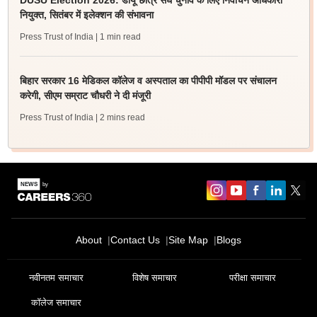
DUSU Election 2026: डीयू छात्र संघ चुनाव के लिए निर्वाचन अधिकारी
नियुक्त, सितंबर में इलेक्शन की संभावना
Press Trust of India
| 1 min read
बिहार सरकार 16 मेडिकल कॉलेज व अस्पताल का पीपीपी मॉडल पर संचालन
करेगी, सीएम सम्राट चौधरी ने दी मंजूरी
Press Trust of India
| 2 mins read
About
Contact Us
Site Map
Blogs
नवीनतम समाचार
विशेष समाचार
परीक्षा समाचार
कॉलेज समाचार