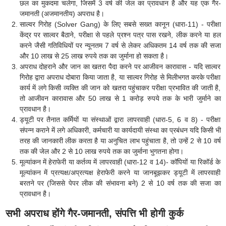
छल का मुकदमा चलेगा, जिसमें 3 वर्ष की जेल का प्रावधान है और यह एक गैर-
जमानती (अजमानतीय) अपराध है।
साल्वर गिरोह (Solver Gang) के लिए सबसे सख्त कानून (धारा-11) - परीक्षा
केंद्र पर साल्वर बैठाने, परीक्षा से पहले प्रश्न पत्र पास रखने, लीक करने या हल
करने जैसी गतिविधियों पर न्यूनतम 7 वर्ष से लेकर अधिकतम 14 वर्ष तक की सजा
और 10 लाख से 25 लाख रुपये तक का जुर्माना हो सकता है।
अपराध दोहराने और जान का खतरा पैदा करने पर आजीवन कारावास - यदि साल्वर
गिरोह द्वारा अपराध दोबारा किया जाता है, या साल्वर गिरोह से मिलीभगत करके परीक्षा
कार्य में लगे किसी व्यक्ति की जान को खतरा पहुंचाकर परीक्षा प्रभावित की जाती है,
तो आजीवन कारावास और 50 लाख से 1 करोड़ रुपये तक के भारी जुर्माने का
प्रावधान है।
ड्यूटी पर तैनात कर्मियों या संस्थाओं द्वारा लापरवाही (धारा-5, 6 व 8) - परीक्षा
संपन्न कराने में लगे अधिकारी, कर्मचारी या कार्यदायी संस्था का प्रबंधन यदि किसी भी
तरह की जानकारी लीक करता है या अनुचित लाभ पहुंचाता है, तो उन्हें 2 से 10 वर्ष
तक की जेल और 2 से 10 लाख रुपये तक का जुर्माना भुगतना होगा।
मूल्यांकन में हेराफेरी या कर्तव्य में लापरवाही (धारा-12 व 14)- कॉपियों या रिकॉर्ड के
मूल्यांकन में प्रत्यक्ष/अप्रत्यक्ष हेराफेरी करने या जानबूझकर ड्यूटी में लापरवाही
बरतने पर (जिससे पेपर लीक की संभावना बने) 2 से 10 वर्ष तक की सजा का
प्रावधान है।
सभी अपराध होंगे गैर-जमानती, संपत्ति भी होगी कुर्क