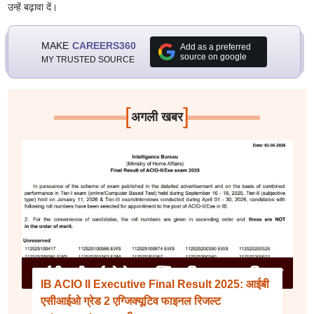
उन्हें बढ़ावा दें
।
MAKE
CAREERS360
Add as a preferred
source on google
MY TRUSTED SOURCE
[
]
अगली खबर
IB ACIO II Executive Final Result 2025: आईबी
एसीआईओ ग्रेड 2 एग्जिक्यूटिव फाइनल रिजल्ट