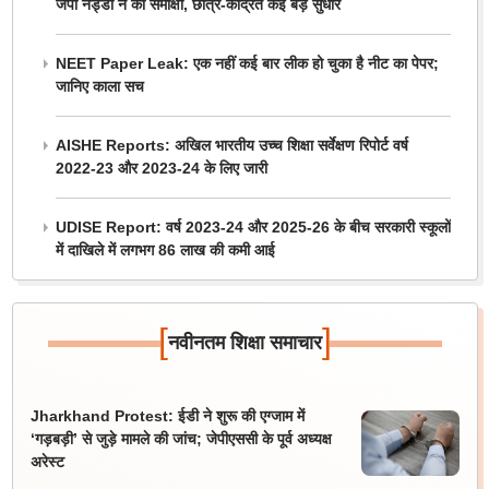
जेपी नड्डा ने की समीक्षा, छात्र-केंद्रित कई बड़े सुधार
NEET Paper Leak: एक नहीं कई बार लीक हो चुका है नीट का पेपर;
जानिए काला सच
AISHE Reports: अखिल भारतीय उच्च शिक्षा सर्वेक्षण रिपोर्ट वर्ष
2022-23 और 2023-24 के लिए जारी
UDISE Report: वर्ष 2023-24 और 2025-26 के बीच सरकारी स्कूलों
में दाखिले में लगभग 86 लाख की कमी आई
[
]
नवीनतम शिक्षा समाचार
Jharkhand Protest: ईडी ने शुरू की एग्जाम में
‘गड़बड़ी’ से जुड़े मामले की जांच; जेपीएससी के पूर्व अध्यक्ष
अरेस्ट