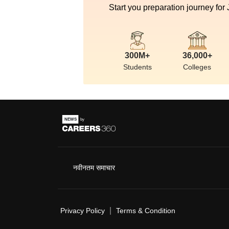
Start you preparation journey for
300M+
36,000+
Students
Colleges
नवीनतम समाचार
|
Privacy Policy
Terms & Condition