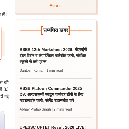
More
 लें।
[
]
सम्बंधित खबर
BSEB 12th Marksheet 2026: बीएसईबी
इंटर विशेष व कंपार्टमेंटल मार्कशीट जारी, संबंधित
स्कूलों से करें प्राप्त
Santosh Kumar
| 1 min read
ित की
RSSB Platoon Commander 2025
सभी 33
DV: आरएसएसबी प्लाटून कमांडर डीवी के लिए
 दी गई
गाइडलाइंस जारी, फॉर्मेट डाउनलोड करें
Abhay Pratap Singh
| 2 mins read
UPESSC UPTET Result 2026 LIVE: