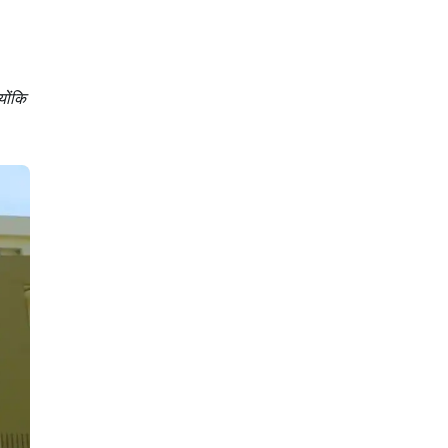
योंकि