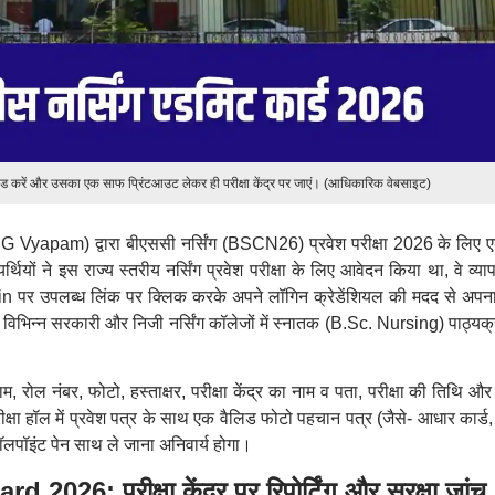
लोड करें और उसका एक साफ प्रिंटआउट लेकर ही परीक्षा केंद्र पर जाएं। (आधिकारिक वेबसाइट)
(CG Vyapam) द्वारा बीएससी नर्सिंग (BSCN26) प्रवेश परीक्षा 2026 के लिए 
यों ने इस राज्य स्तरीय नर्सिंग प्रवेश परीक्षा के लिए आवेदन किया था, वे व्य
पर उपलब्ध लिंक पर क्लिक करके अपने लॉगिन क्रेडेंशियल की मदद से अपन
िभिन्न सरकारी और निजी नर्सिंग कॉलेजों में स्नातक (B.Sc. Nursing) पाठ्यक्रम
नाम, रोल नंबर, फोटो, हस्ताक्षर, परीक्षा केंद्र का नाम व पता, परीक्षा की तिथि 
परीक्षा हॉल में प्रवेश पत्र के साथ एक वैलिड फोटो पहचान पत्र (जैसे- आधार कार्ड
लपॉइंट पेन साथ ले जाना अनिवार्य होगा।
6: परीक्षा केंद्र पर रिपोर्टिंग और सुरक्षा जांच