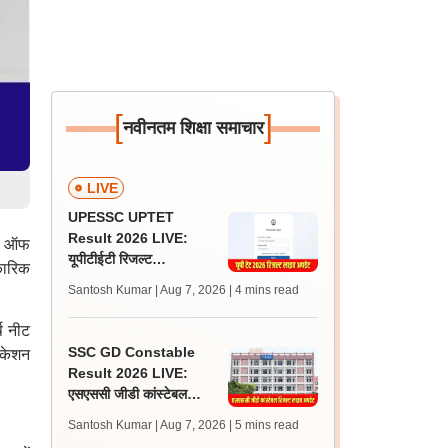
[
]
नवीनतम शिक्षा समाचार
LIVE
UPESSC UPTET
Result 2026 LIVE:
टर ऑफ
यूपीटीईटी रिजल्ट
कारिक
@upessc.up.gov.in पर
Santosh Kumar | Aug 7, 2026
| 4 mins read
जल्द, जानें लेटेस्ट अपडेट,
पासिंग मार्क्स
ष नीट
SSC GD Constable
ीकेशन
Result 2026 LIVE:
एसएससी जीडी कांस्टेबल
रिजल्ट कब आएगा? जानें
Santosh Kumar | Aug 7, 2026
| 5 mins read
लेटेस्ट अपडेट, स्कोरकार्ड लिंक