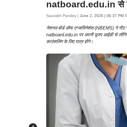
natboard.edu.in से डा
Saurabh Pandey |
June 2, 2026 | 06:37 PM 
नेशनल बोर्ड ऑफ एग्जामिनेशंस (NBEMS) ने नीट 
natboard.edu.in पर अपनी यूजर आईडी से लॉगिन
काउंसलिंग के लिए पात्र होंगे।