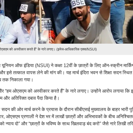
ओएसएम को अस्वीकार करते हैं” के नारे लगाए। (इमेज-आधिकारिक एक्स/NSUI)
स यूनियन ऑफ इंडिया (NSUI) ने कक्षा 12वीं के छात्रों के लिए ऑन-स्क्रीन मार्किं
इसे तत्काल वापस लेने की मांग की। यह मार्च इंदिरा भवन से शिक्षा सदन स्थित
यालय तक निकाला गया।
या और “हम ओएसएम को अस्वीकार करते हैं” के नारे लगाए। उन्होंने आरोप लगाया कि 
च भ्रम और अतिरिक्त दबाव पैदा किया है।
िक्षा सदन की ओर मार्च करने के प्रयास के दौरान सीबीएसई मुख्यालय के बाहर भारी प
, ओएसएम प्रणाली ने देश भर में लाखों छात्रों और अभिभावकों के बीच अनिश्चित
 को न्याय दो” और “छात्रों के भविष्य के साथ खिलवाड़ बंद करो” जैसे नारे लिखी तख्