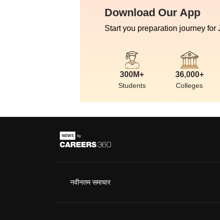
Download Our App
Start you preparation journey for
300M+
36,000+
Students
Colleges
नवीनतम समाचार