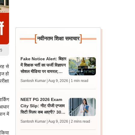
[
]
नवीनतम शिक्षा समाचार
ट)
Fake Notice Alert: बिहार
में शिक्षक भर्ती का फर्जी विज्ञापन
रह से
सोशल मीडिया पर वायरल;
इज हो
बीपीएससी ने जारी किया अलर्ट
ीक्षा
Santosh Kumar | Aug 9, 2026
| 1 min read
्किंग
NEET PG 2026 Exam
City Slip: नीट पीजी एग्जाम
 आधार
सिटी स्लिप कब आएगी? 30
न में
अगस्त को एग्जाम, जानें लेटेस्ट
Santosh Kumar | Aug 9, 2026
| 2 mins read
अपडेट
 किया