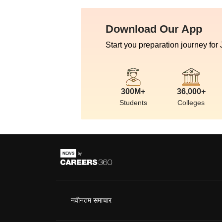
Download Our App
Start you preparation journey for
300M+
36,000+
Students
Colleges
नवीनतम समाचार