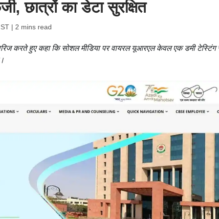
्जी, छात्रों का डेटा सुरक्षित
IST
| 2 mins read
को खारिज करते हुए कहा कि सोशल मीडिया पर वायरल यूआरएल केवल एक डमी टेस्टिंग
ै।