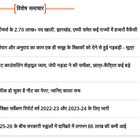
[
]
विशेष समाचार
स के 2.70 लाख+ पद खाली; झारखंड, एमपी समेत कई राज्यों में हजारों वैकेंसी
र अनुवाद का काम एक ही समूह के शिक्षकों को देने से हुई गड़बड़ी - सूत्र
िंग शेड्यूल जल्द, जेपी नड्डा ने की समीक्षा, छात्र-केंद्रित कई बड़े
 हो चुका है नीट का पेपर; जानिए काला सच
ा सर्वेक्षण रिपोर्ट वर्ष 2022-23 और 2023-24 के लिए जारी
6 के बीच सरकारी स्कूलों में दाखिले में लगभग 86 लाख की कमी आई