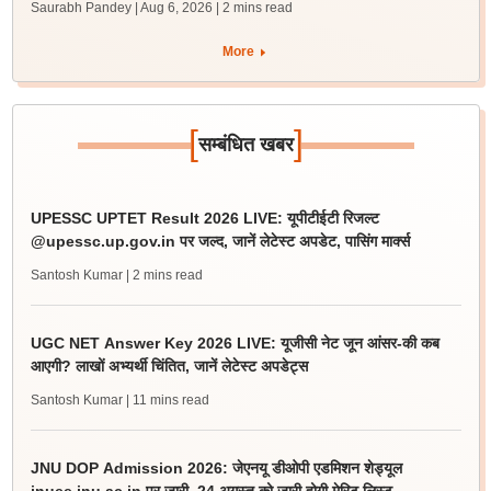
Saurabh Pandey | Aug 6, 2026
| 2 mins read
More
[
]
सम्बंधित खबर
UPESSC UPTET Result 2026 LIVE: यूपीटीईटी रिजल्ट
@upessc.up.gov.in पर जल्द, जानें लेटेस्ट अपडेट, पासिंग मार्क्स
Santosh Kumar
| 2 mins read
UGC NET Answer Key 2026 LIVE: यूजीसी नेट जून आंसर-की कब
आएगी? लाखों अभ्यर्थी चिंतित, जानें लेटेस्ट अपडेट्स
Santosh Kumar
| 11 mins read
JNU DOP Admission 2026: जेएनयू डीओपी एडमिशन शेड्यूल