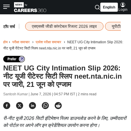
English
Login
|
एसएससी जीडी कांस्टेबल रिजल्ट 2026 लाइव
यूपीटीईटी र
टॉप सर्च
होम
परीक्षा समाचार
प्रवेश परीक्षा समाचार
NEET UG City Intimation Slip 2026:
नीट यूजी रीटेस्ट सिटी स्लिप neet.nta.nic.in पर जारी, 21 जून को एग्जाम
NEET UG City Intimation Slip 2026:
नीट यूजी रीटेस्ट सिटी स्लिप neet.nta.nic.in
पर जारी, 21 जून को एग्जाम
Santosh Kumar |
June 7, 2026 | 04:57 PM IST
| 2 mins read
री-नीट यूजी 2026 सिटी इंटिमेशन स्लिप डाउनलोड करने के लिए, उम्मीदवारों
को पोर्टल पर अपने लॉग इन क्रेडेंशियल उपयोग करना होगा।