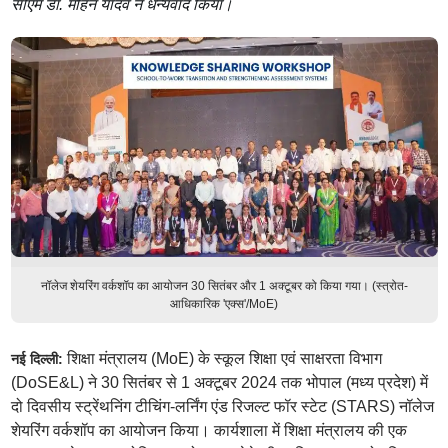
सीएम डॉ. मोहन यादव ने धन्यवाद किया।
नॉलेज शेयरिंग वर्कशॉप का आयोजन 30 सितंबर और 1 अक्टूबर को किया गया। (स्त्रोत-
आधिकारिक 'एक्स'/MoE)
शिक्षा मंत्रालय (MoE) के स्कूल शिक्षा एवं साक्षरता विभाग
नई दिल्ली:
(DoSE&L) ने 30 सितंबर से 1 अक्टूबर 2024 तक भोपाल (मध्य प्रदेश) में
दो दिवसीय स्ट्रेंथनिंग टीचिंग-लर्निंग एंड रिजल्ट फॉर स्टेट (STARS) नॉलेज
शेयरिंग वर्कशॉप का आयोजन किया। कार्यशाला में शिक्षा मंत्रालय की एक