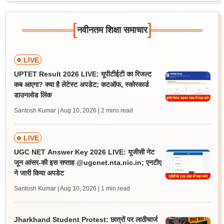
[
]
नवीनतम शिक्षा समाचार
LIVE
UPTET Result 2026 LIVE: यूपीटीईटी का रिजल्ट
कब आएगा? क्या है लेटेस्ट अपडेट; कटऑफ, स्कोरकार्ड
डाउनलोड लिंक
Santosh Kumar | Aug 10, 2026
| 2 mins read
LIVE
UGC NET Answer Key 2026 LIVE: यूजीसी नेट
जून आंसर-की इस सप्ताह @ugcnet.nta.nic.in; एनटीए
ने जारी किया अपडेट
Santosh Kumar | Aug 10, 2026
| 1 min read
Jharkhand Student Protest: छात्रों पर लाठीचार्ज