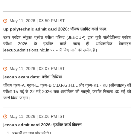
May 11, 2026 | 03:50 PM
IST
up polytechnic admit card 2026: जीकप एडमिट कार्ड जल्द
उत्तर प्रदेश संयुक्त प्रवेश परीक्षा परिषद (JEECUP) द्वारा यूपी पॉलीटेक्निक प्रवेश
परीक्षा 2026 के एडमिट कार्ड जल्द ही आधिकारिक वेबसाइट
jeecup.admissions.nic.in पर जारी किए जाने की उम्मीद है।
May 11, 2026 | 03:07 PM
IST
jeecup exam date: परीक्षा तिथियां
जीकप ग्रुप-A, ग्रुप-E, ग्रुप-B,C,D,F,G,H,I,L और ग्रुप-K1 - K8 (ऑनलाइन) की
परीक्षा 15 मई से 22 मई 2026 तक आयोजित की जाएगी, जबकि रिजल्ट 30 मई को
जारी किया जाएगा।
May 11, 2026 | 02:06 PM
IST
jeecup admit card 2026: एडमिट कार्ड विवरण
अभ्यर्थी का नाम और फोटो।