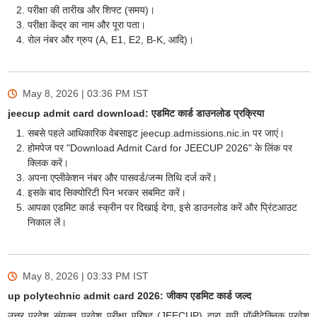
परीक्षा की तारीख और शिफ्ट (समय)।
परीक्षा केंद्र का नाम और पूरा पता।
रोल नंबर और ग्रुप (A, E1, E2, B-K, आदि)।
May 8, 2026 | 03:36 PM
IST
jeecup admit card download: एडमिट कार्ड डाउनलोड प्रक्रिया
सबसे पहले आधिकारिक वेबसाइट jeecup.admissions.nic.in पर जाएं।
होमपेज पर "Download Admit Card for JEECUP 2026" के लिंक पर
क्लिक करें।
अपना एप्लीकेशन नंबर और पासवर्ड/जन्म तिथि दर्ज करें।
इसके बाद सिक्योरिटी पिन भरकर सबमिट करें।
आपका एडमिट कार्ड स्क्रीन पर दिखाई देगा, इसे डाउनलोड करें और प्रिंटआउट
निकाल लें।
May 8, 2026 | 03:33 PM
IST
up polytechnic admit card 2026: जीकप एडमिट कार्ड जल्द
उत्तर प्रदेश संयुक्त प्रवेश परीक्षा परिषद (JEECUP) द्वारा यूपी पॉलीटेक्निक प्रवेश