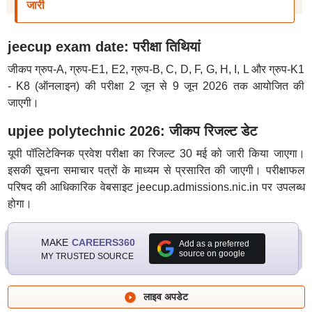
जारी
jeecup exam date: परीक्षा तिथियां
जीकप ग्रुप-A, ग्रुप-E1, E2, ग्रुप-B, C, D, F, G, H, I, L और ग्रुप-K1
- K8 (ऑनलाइन) की परीक्षा 2 जून से 9 जून 2026 तक आयोजित की
जाएगी।
upjee polytechnic 2026: जीकप रिजल्ट डेट
यूपी पॉलिटेक्निक प्रवेश परीक्षा का रिजल्ट 30 मई को जारी किया जाएगा।
इसकी सूचना समाचार पत्रों के माध्यम से प्रसारित की जाएगी। परीक्षाफल
परिषद की आधिकारिक वेबसाइट jeecup.admissions.nic.in पर उपलब्ध
होगा।
MAKE
CAREERS360
Add as a preferred
source on google
MY TRUSTED SOURCE
लाइव अपडेट