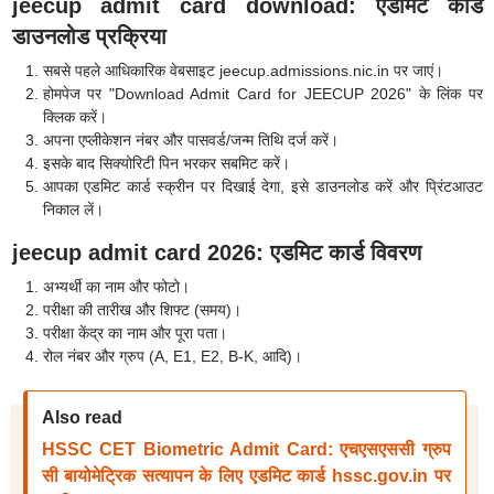
jeecup admit card download: एडमिट कार्ड
डाउनलोड प्रक्रिया
सबसे पहले आधिकारिक वेबसाइट jeecup.admissions.nic.in पर जाएं।
होमपेज पर "Download Admit Card for JEECUP 2026" के लिंक पर
क्लिक करें।
अपना एप्लीकेशन नंबर और पासवर्ड/जन्म तिथि दर्ज करें।
इसके बाद सिक्योरिटी पिन भरकर सबमिट करें।
आपका एडमिट कार्ड स्क्रीन पर दिखाई देगा, इसे डाउनलोड करें और प्रिंटआउट
निकाल लें।
jeecup admit card 2026: एडमिट कार्ड विवरण
अभ्यर्थी का नाम और फोटो।
परीक्षा की तारीख और शिफ्ट (समय)।
परीक्षा केंद्र का नाम और पूरा पता।
रोल नंबर और ग्रुप (A, E1, E2, B-K, आदि)।
Also read
HSSC CET Biometric Admit Card: एचएसएससी ग्रुप
सी बायोमेट्रिक सत्यापन के लिए एडमिट कार्ड hssc.gov.in पर