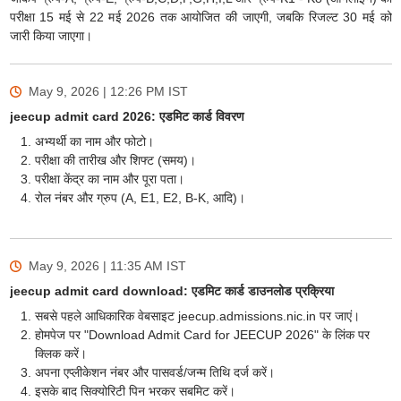
परीक्षा 15 मई से 22 मई 2026 तक आयोजित की जाएगी, जबकि रिजल्ट 30 मई को
जारी किया जाएगा।
May 9, 2026 | 12:26 PM
IST
jeecup admit card 2026: एडमिट कार्ड विवरण
अभ्यर्थी का नाम और फोटो।
परीक्षा की तारीख और शिफ्ट (समय)।
परीक्षा केंद्र का नाम और पूरा पता।
रोल नंबर और ग्रुप (A, E1, E2, B-K, आदि)।
May 9, 2026 | 11:35 AM
IST
jeecup admit card download: एडमिट कार्ड डाउनलोड प्रक्रिया
सबसे पहले आधिकारिक वेबसाइट jeecup.admissions.nic.in पर जाएं।
होमपेज पर "Download Admit Card for JEECUP 2026" के लिंक पर
क्लिक करें।
अपना एप्लीकेशन नंबर और पासवर्ड/जन्म तिथि दर्ज करें।
इसके बाद सिक्योरिटी पिन भरकर सबमिट करें।