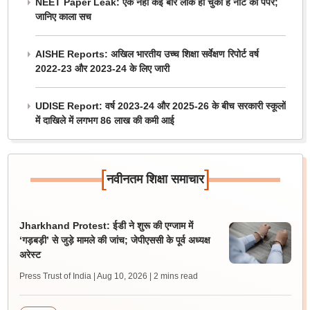
NEET Paper Leak: एक नहीं कई बार लीक हो चुका है नीट का पेपर;
जानिए काला सच
AISHE Reports: अखिल भारतीय उच्च शिक्षा सर्वेक्षण रिपोर्ट वर्ष
2022-23 और 2023-24 के लिए जारी
UDISE Report: वर्ष 2023-24 और 2025-26 के बीच सरकारी स्कूलों
में दाखिले में लगभग 86 लाख की कमी आई
[
]
नवीनतम शिक्षा समाचार
Jharkhand Protest: ईडी ने शुरू की एग्जाम में
‘गड़बड़ी’ से जुड़े मामले की जांच; जेपीएससी के पूर्व अध्यक्ष
अरेस्ट
Press Trust of India | Aug 10, 2026
| 2 mins read