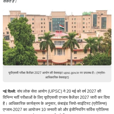
सकते हैं।
यूपीएससी परीक्षा कैलेंडर 2027 आयोग की वेबसाइट upsc.gov.in पर उपलब्ध है। (स्त्रोत-
आधिकारिक वेबसाइट)
संघ लोक सेवा आयोग (UPSC) ने 20 मई को वर्ष 2027 की
नई दिल्ली:
विभिन्न भर्ती परीक्षाओं के लिए यूपीएससी एग्जाम कैलेंडर 2027 जारी कर दिया
है। आधिकारिक कार्यक्रम के अनुसार, कंबाइंड जियो-साइंटिस्ट (प्रीलिम्स)
एग्जाम-2027 का आयोजन 10 जनवरी को और इंजीनियरिंग सर्विस प्रीलिम्स