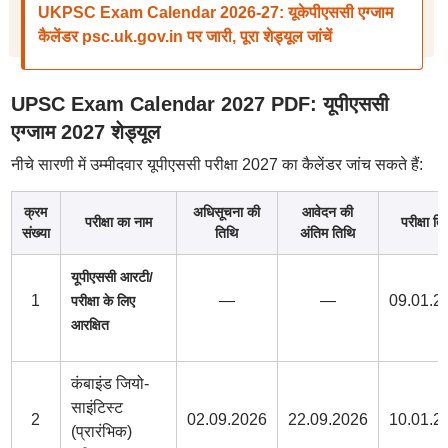
UKPSC Exam Calendar 2026-27: यूकेपीएससी एग्जाम
कैलेंडर psc.uk.gov.in पर जारी, पूरा शेड्यूल जांचें
UPSC Exam Calendar 2027 PDF: यूपीएससी
एग्जाम 2027 शेड्यूल
नीचे सारणी में उम्मीदवार यूपीएससी परीक्षा 2027 का कैलेंडर जांच सकते हैं:
क्रम
अधिसूचना की
आवेदन की
परीक्षा का नाम
परीक्षा ति
संख्या
तिथि
अंतिम तिथि
यूपीएससी आरटी/
1
—
—
09.01.2
परीक्षा के लिए
आरक्षित
कंबाइंड जियो-
साइंटिस्ट
2
02.09.2026
22.09.2026
10.01.2
(प्रारंभिक)