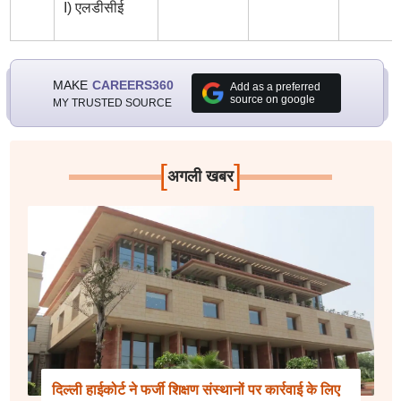
I) एलडीसीई
MAKE
CAREERS360
Add as a preferred
source on google
MY TRUSTED SOURCE
[
]
अगली खबर
दिल्ली हाईकोर्ट ने फर्जी शिक्षण संस्थानों पर कार्रवाई के लिए