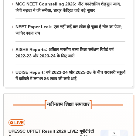
MCC NEET Counselling 2026: नीट काउंसलिंग शेड्यूल जल्द,
जेपी नड्डा ने की समीक्षा, छात्र-केंद्रित कई बड़े सुधार
NEET Paper Leak: एक नहीं कई बार लीक हो चुका है नीट का पेपर;
जानिए काला सच
AISHE Reports: अखिल भारतीय उच्च शिक्षा सर्वेक्षण रिपोर्ट वर्ष
2022-23 और 2023-24 के लिए जारी
UDISE Report: वर्ष 2023-24 और 2025-26 के बीच सरकारी स्कूलों
में दाखिले में लगभग 86 लाख की कमी आई
[
]
नवीनतम शिक्षा समाचार
LIVE
UPESSC UPTET Result 2026 LIVE: यूपीटीईटी