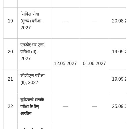
सिविल सेवा
19
(मुख्य) परीक्षा,
—
—
20.08.2
2027
एनडीए एवं एनए
20
परीक्षा (II),
19.09.2
2027
12.05.2027
01.06.2027
सीडीएस परीक्षा
21
19.09.2
(II), 2027
यूपीएससी आरटी/
22
—
—
25.09.2
परीक्षा के लिए
आरक्षित