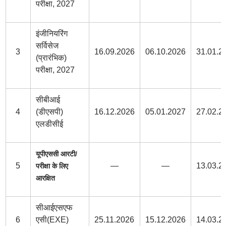
परीक्षा, 2027
इंजीनियरिंग
सर्विसेज
3
16.09.2026
06.10.2026
31.01.2
(प्रारंभिक)
परीक्षा, 2027
सीबीआई
4
(डीएसपी)
16.12.2026
05.01.2027
27.02.2
एलडीसीई
यूपीएससी आरटी/
5
—
—
13.03.2
परीक्षा के लिए
आरक्षित
सीआईएसएफ
6
एसी(EXE)
25.11.2026
15.12.2026
14.03.2