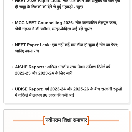
NEET 2026 Paper Leak: नीट पेपर तैयार और अनुवाद का काम एक
ही समूह के शिक्षकों को देने से हुई गड़बड़ी - सूत्र
MCC NEET Counselling 2026: नीट काउंसलिंग शेड्यूल जल्द,
जेपी नड्डा ने की समीक्षा, छात्र-केंद्रित कई बड़े सुधार
NEET Paper Leak: एक नहीं कई बार लीक हो चुका है नीट का पेपर;
जानिए काला सच
AISHE Reports: अखिल भारतीय उच्च शिक्षा सर्वेक्षण रिपोर्ट वर्ष
2022-23 और 2023-24 के लिए जारी
UDISE Report: वर्ष 2023-24 और 2025-26 के बीच सरकारी स्कूलों
में दाखिले में लगभग 86 लाख की कमी आई
[
]
नवीनतम शिक्षा समाचार