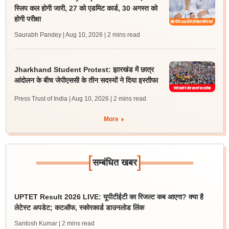
स्लिप कल होगी जारी, 27 को एडमिट कार्ड, 30 अगस्त को
होगी परीक्षा
Saurabh Pandey | Aug 10, 2026
| 2 mins read
Jharkhand Student Protest: झारखंड में छात्र
आंदोलन के बीच जेपीएससी के तीन सदस्यों ने दिया इस्तीफा
Press Trust of India | Aug 10, 2026
| 2 mins read
More
[
]
सम्बंधित खबर
UPTET Result 2026 LIVE: यूपीटीईटी का रिजल्ट कब आएगा? क्या है
लेटेस्ट अपडेट; कटऑफ, स्कोरकार्ड डाउनलोड लिंक
Santosh Kumar
| 2 mins read