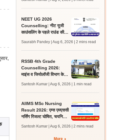
लेटेस्ट अपडेट, स्कोरकार्ड लिंक
NEET UG 2026
Counselling: नीट यूजी
काउंसलिंग के पहले राउंड की
चॉइस फिलिंग टली, अब 8
Saurabh Pandey | Aug 6, 2026
| 2 mins read
अगस्त से होगी शुरू
ुसार,
RSSB 4th Grade
Counselling 2026:
माइंस व जियोलॉजी विभाग के
लिए इन पर्सन काउंसलिंग 11
Santosh Kumar | Aug 6, 2026
| 1 min read
अगस्त को, निर्देश जारी
AIIMS MSc Nursing
Result 2026: एम्स एमएससी
नर्सिंग रिजल्ट घोषित, चयनित
उम्मीदवारों के रोल नंबर जारी
क
Santosh Kumar | Aug 6, 2026
| 2 mins read
More