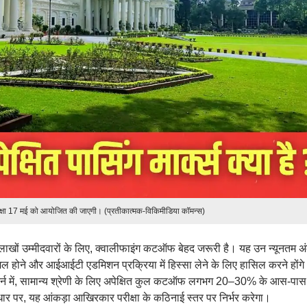
क्षा 17 मई को आयोजित की जाएगी। (प्रतीकात्मक-विकिमीडिया कॉमन्स)
ाखों उम्मीदवारों के लिए, क्वालीफाइंग कटऑफ बेहद जरूरी है। यह उन न्यूनतम अं
ामिल होने और आईआईटी एडमिशन प्रक्रिया में हिस्सा लेने के लिए हासिल करने होंग
ा पैटर्न में, सामान्य श्रेणी के लिए अपेक्षित कुल कटऑफ लगभग 20–30% के आस-पास
के आधार पर, यह आंकड़ा आखिरकार परीक्षा के कठिनाई स्तर पर निर्भर करेगा।