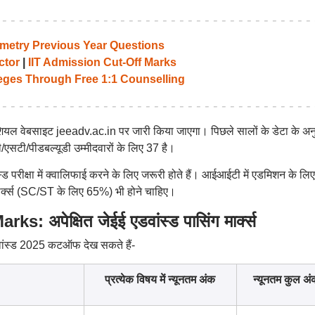
etry Previous Year Questions
ctor
|
IIT Admission Cut-Off Marks
leges Through Free 1:1 Counselling
िशियल वेबसाइट jeeadv.ac.in पर जारी किया जाएगा। पिछले सालों के डेटा के अन
एसटी/पीडबल्यूडी उम्मीदवारों के लिए 37 है।
वांस्ड परीक्षा में क्वालिफाई करने के लिए जरूरी होते हैं। आईआईटी में एडमिशन के लिए
मार्क्स (SC/ST के लिए 65%) भी होने चाहिए।
अपेक्षित जेईई एडवांस्ड पासिंग मार्क्स
एडवांस्ड 2025 कटऑफ देख सकते हैं-
प्रत्येक विषय में न्यूनतम अंक
न्यूनतम कुल अं