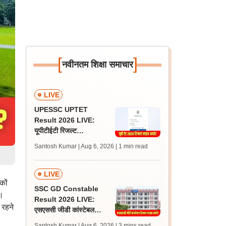
[
]
नवीनतम शिक्षा समाचार
LIVE
UPESSC UPTET
Result 2026 LIVE:
यूपीटीईटी रिजल्ट
@upessc.up.gov.in पर
Santosh Kumar | Aug 6, 2026
| 1 min read
जल्द, जानें लेटेस्ट अपडेट,
पासिंग मार्क्स
LIVE
कों
SSC GD Constable
े।
Result 2026 LIVE:
 रहने
एसएससी जीडी कांस्टेबल
रिजल्ट कब आएगा? जानें
Santosh Kumar | Aug 6, 2026
| 3 mins read