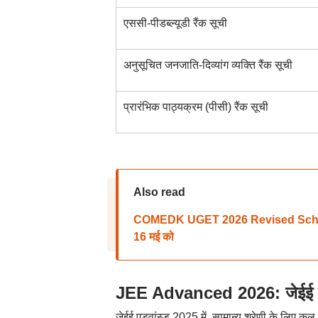
एससी-पीडब्ल्यूडी रैंक सूची
अनुसूचित जनजाति-दिव्यांग व्यक्ति रैंक सूची
प्रारंभिक पाठ्यक्रम (पीसी) रैंक सूची
Also read
COMEDK UGET 2026 Revised Schedule: 
16 मई को
JEE Advanced 2026: जेईई एडव
जेईई एडवांस्ड 2025 में, सामान्य श्रेणी के लिए