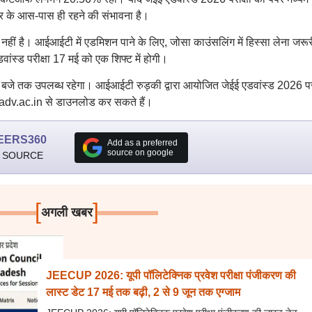
 के आस-पास ही रहने की संभावना है।
 है। आईआईटी में एडमिशन पाने के लिए, जोसा काउंसलिंग में हिस्सा लेना जरूरी
वांस्ड परीक्षा 17 मई को एक शिफ्ट में होगी।
 बजे तक उपलब्ध रहेगा। आईआईटी रुड़की द्वारा आयोजित जेईई एडवांस्ड 2026 परी
adv.ac.in से डाउनलोड कर सकते हैं।
EERS360
Add as a preferred
source on google
 SOURCE
[
]
अगली खबर
JEECUP 2026: यूपी पॉलिटेक्निक प्रवेश परीक्षा पंजीकरण की
लास्ट डेट 17 मई तक बढ़ी, 2 से 9 जून तक एग्जाम