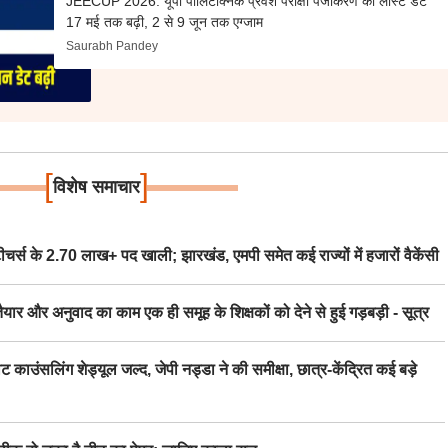
JEECUP 2026: यूपी पॉलिटेक्निक प्रवेश परीक्षा पंजीकरण की लास्ट डेट
17 मई तक बढ़ी, 2 से 9 जून तक एग्जाम
Saurabh Pandey
[
]
विशेष समाचार
स के 2.70 लाख+ पद खाली; झारखंड, एमपी समेत कई राज्यों में हजारों वैकेंसी
र अनुवाद का काम एक ही समूह के शिक्षकों को देने से हुई गड़बड़ी - सूत्र
िंग शेड्यूल जल्द, जेपी नड्डा ने की समीक्षा, छात्र-केंद्रित कई बड़े