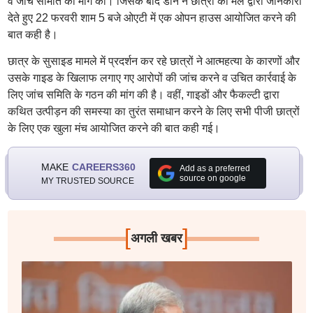
व जांच समिति की मांग की। जिसके बाद डीन ने छात्रों को मेल द्वारा जानकारी
देते हुए 22 फरवरी शाम 5 बजे ओएटी में एक ओपन हाउस आयोजित करने की
बात कही है।
छात्र के सुसाइड मामले में प्रदर्शन कर रहे छात्रों ने आत्महत्या के कारणों और
उसके गाइड के खिलाफ लगाए गए आरोपों की जांच करने व उचित कार्रवाई के
लिए जांच समिति के गठन की मांग की है। वहीं, गाइडों और फैकल्टी द्वारा
कथित उत्पीड़न की समस्या का तुरंत समाधान करने के लिए सभी पीजी छात्रों
के लिए एक खुला मंच आयोजित करने की बात कही गई।
MAKE
CAREERS360
Add as a preferred
source on google
MY TRUSTED SOURCE
[
]
अगली खबर