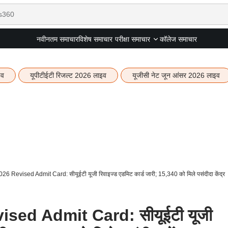
नवीनतम समाचार
विशेष समाचार
कॉलेज समाचार
परीक्षा समाचार
इव
यूपीटीईटी रिजल्ट 2026 लाइव
यूजीसी नेट जून आंसर 2026 लाइव
Revised Admit Card: सीयूईटी यूजी रिवाइज्ड एडमिट कार्ड जारी; 15,340 को मिले पसंदीदा केंद्र
ed Admit Card: सीयूईटी यूजी