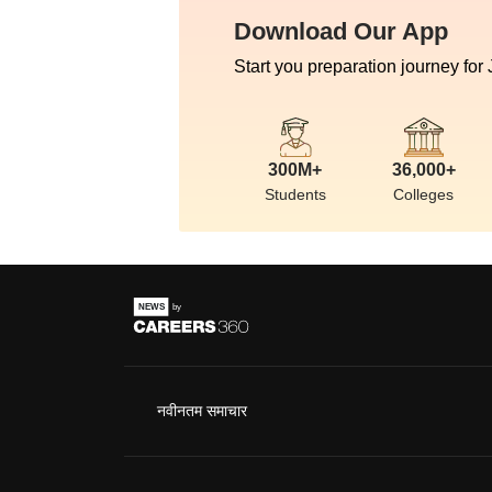
Download Our App
Start you preparation journey for
300M+
36,000+
Students
Colleges
नवीनतम समाचार