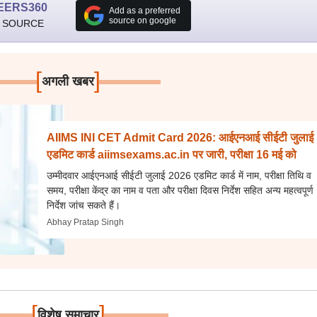
EERS360
Add as a preferred
source on google
 SOURCE
[
]
अगली खबर
AIIMS INI CET Admit Card 2026: आईएनआई सीईटी जुलाई
एडमिट कार्ड aiimsexams.ac.in पर जारी, परीक्षा 16 मई को
उम्मीदवार आईएनआई सीईटी जुलाई 2026 एडमिट कार्ड में नाम, परीक्षा तिथि व
समय, परीक्षा केंद्र का नाम व पता और परीक्षा दिवस निर्देश सहित अन्य महत्वपूर्ण
निर्देश जांच सकते हैं।
Abhay Pratap Singh
[
]
विशेष समाचार