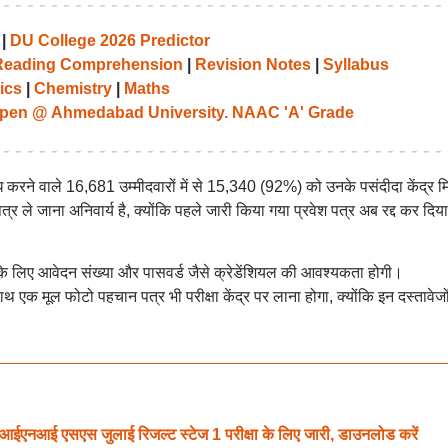
|
DU College 2026 Predictor
Reading Comprehension
|
Revision Notes
|
Syllabus
ics
|
Chemistry
|
Maths
pen @ Ahmedabad University. NAAC 'A' Grade
रोध करने वाले 16,681 उम्मीदवारों में से 15,340 (92%) को उनके पसंदीदा केंद्र म
श पत्र ले जाना अनिवार्य है, क्योंकि पहले जारी किया गया प्रवेश पत्र अब रद्द कर दिय
े लिए आवेदन संख्या और पासवर्ड जैसे क्रेडेंशियल की आवश्यकता होगी।
एक मूल फोटो पहचान पत्र भी परीक्षा केंद्र पर लाना होगा, क्योंकि इन दस्तावेजों
नआई एसएस जुलाई रिजल्ट स्टेज 1 परीक्षा के लिए जारी, डाउनलोड करें