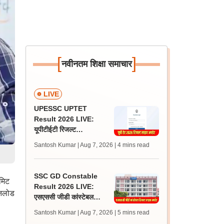
[
]
नवीनतम शिक्षा समाचार
LIVE
UPESSC UPTET
Result 2026 LIVE:
यूपीटीईटी रिजल्ट
@upessc.up.gov.in पर
Santosh Kumar | Aug 7, 2026
| 4 mins read
जल्द, जानें लेटेस्ट अपडेट,
पासिंग मार्क्स
SSC GD Constable
डमिट
Result 2026 LIVE:
उनलोड
एसएससी जीडी कांस्टेबल
रिजल्ट कब आएगा? जानें
Santosh Kumar | Aug 7, 2026
| 5 mins read
लेटेस्ट अपडेट, स्कोरकार्ड लिंक