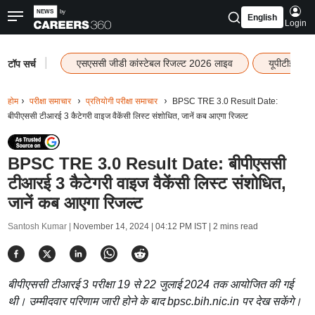
English
Login
|
एसएससी जीडी कांस्टेबल रिजल्ट 2026 लाइव
यूपीटीईटी र
टॉप सर्च
होम
परीक्षा समाचार
प्रतियोगी परीक्षा समाचार
BPSC TRE 3.0 Result Date:
बीपीएससी टीआरई 3 कैटेगरी वाइज वैकेंसी लिस्ट संशोधित, जानें कब आएगा रिजल्ट
BPSC TRE 3.0 Result Date: बीपीएससी
टीआरई 3 कैटेगरी वाइज वैकेंसी लिस्ट संशोधित,
जानें कब आएगा रिजल्ट
Santosh Kumar |
November 14, 2024 | 04:12 PM IST
| 2 mins read
बीपीएससी टीआरई 3 परीक्षा 19 से 22 जुलाई 2024 तक आयोजित की गई
थी। उम्मीदवार परिणाम जारी होने के बाद bpsc.bih.nic.in पर देख सकेंगे।