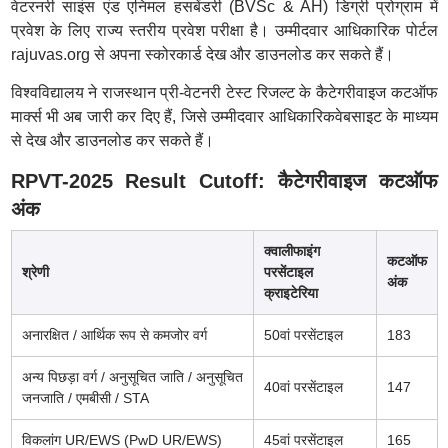
वेटरनरी साइंस एंड एनिमल हसबेंडरी (BVSc & AH) डिग्री प्रोग्राम में
प्रवेश के लिए राज्य स्तरीय प्रवेश परीक्षा है। उम्मीदवार आधिकारिक पोर्टल
rajuvas.org से अपना स्कोरकार्ड देख और डाउनलोड कर सकते हैं।
विश्वविद्यालय ने राजस्थान प्री-वेटनरी टेस्ट रिजल्ट के कैटेगरीवाइज कटऑफ
मार्क्स भी अब जारी कर दिए हैं, जिसे उम्मीदवार आधिकारिकवेबसाइट के माध्यम
से देख और डाउनलोड कर सकते हैं।
RPVT-2025 Result Cutoff: कैटेगरीवाइज कटऑफ
अंक
क्वालीफाइंग
कटऑफ
श्रेणी
परसेंटाइल
अंक
क्राइटेरिया
अनारक्षित / आर्थिक रूप से कमजोर वर्ग
50वां परसेंटाइल
183
अन्य पिछड़ा वर्ग / अनुसूचित जाति / अनुसूचित
40वां परसेंटाइल
147
जनजाति / एमबीसी / STA
विकलांग UR/EWS (PwD UR/EWS)
45वां परसेंटाइल
165