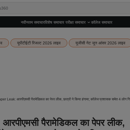
नवीनतम समाचार
विशेष समाचार
कॉलेज समाचार
परीक्षा समाचार
इव
यूपीटीईटी रिजल्ट 2026 लाइव
यूजीसी नेट जून आंसर 2026 लाइव
 Leak: आरपीएमसी पैरामेडिकल का पेपर लीक, छात्रों ने किया हंगामा; कॉलेज प्रशासक समेत 4 लोग गि
पीएमसी पैरामेडिकल का पेपर लीक,