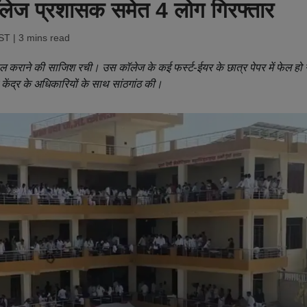
 कॉलेज प्रशासक समेत 4 लोग गिरफ्तार
IST
| 3 mins read
कल कराने की साजिश रची। उस कॉलेज के कई फर्स्ट-ईयर के छात्र पेपर में फेल हो 
षा केंद्र के अधिकारियों के साथ सांठगांठ की।