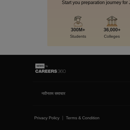
Start you preparation journey for
300M+
36,000+
Students
Colleges
नवीनतम समाचार
|
Privacy Policy
Terms & Condition