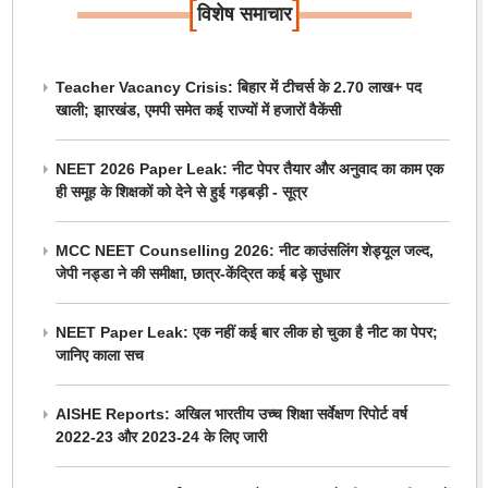
[
]
विशेष समाचार
Teacher Vacancy Crisis: बिहार में टीचर्स के 2.70 लाख+ पद
खाली; झारखंड, एमपी समेत कई राज्यों में हजारों वैकेंसी
NEET 2026 Paper Leak: नीट पेपर तैयार और अनुवाद का काम एक
ही समूह के शिक्षकों को देने से हुई गड़बड़ी - सूत्र
MCC NEET Counselling 2026: नीट काउंसलिंग शेड्यूल जल्द,
जेपी नड्डा ने की समीक्षा, छात्र-केंद्रित कई बड़े सुधार
NEET Paper Leak: एक नहीं कई बार लीक हो चुका है नीट का पेपर;
जानिए काला सच
AISHE Reports: अखिल भारतीय उच्च शिक्षा सर्वेक्षण रिपोर्ट वर्ष
2022-23 और 2023-24 के लिए जारी