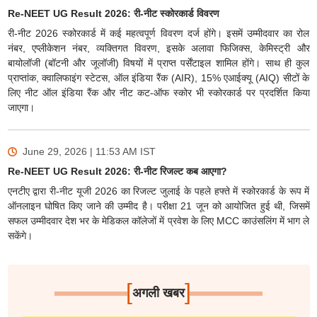
Re-NEET UG Result 2026: री-नीट स्कोरकार्ड विवरण
री-नीट 2026 स्कोरकार्ड में कई महत्वपूर्ण विवरण दर्ज होंगे। इसमें उम्मीदवार का रोल
नंबर, एप्लीकेशन नंबर, व्यक्तिगत विवरण, इसके अलावा फिजिक्स, केमिस्ट्री और
बायोलॉजी (बॉटनी और जूलॉजी) विषयों में प्राप्त पर्सेंटाइल शामिल होंगे। साथ ही कुल
प्राप्तांक, क्वालिफाइंग स्टेटस, ऑल इंडिया रैंक (AIR), 15% एआईक्यू (AIQ) सीटों के
लिए नीट ऑल इंडिया रैंक और नीट कट-ऑफ स्कोर भी स्कोरकार्ड पर प्रदर्शित किया
जाएगा।
June 29, 2026 | 11:53 AM
IST
Re-NEET UG Result 2026: री-नीट रिजल्ट कब आएगा?
एनटीए द्वारा री-नीट यूजी 2026 का रिजल्ट जुलाई के पहले हफ्ते में स्कोरकार्ड के रूप में
ऑनलाइन घोषित किए जाने की उम्मीद है। परीक्षा 21 जून को आयोजित हुई थी, जिसमें
सफल उम्मीदवार देश भर के मेडिकल कॉलेजों में प्रवेश के लिए MCC काउंसलिंग में भाग ले
सकेंगे।
[
]
अगली खबर