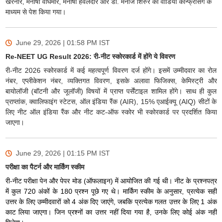
खैरनार, मनीषा वाघमारे, मनीषा हवलदार और डॉ. मनोज शिरुरे को वीडियो कॉन्फ्रेंसिंग के
माध्यम से पेश किया गया।
June 29, 2026 | 01:58 PM
IST
Re-NEET UG Result 2026: री-नीट स्कोरकार्ड में होंगे ये विवरण
री-नीट 2026 स्कोरकार्ड में कई महत्वपूर्ण विवरण दर्ज होंगे। इसमें उम्मीदवार का रोल
नंबर, एप्लीकेशन नंबर, व्यक्तिगत विवरण, इसके अलावा फिजिक्स, केमिस्ट्री और
बायोलॉजी (बॉटनी और जूलॉजी) विषयों में प्राप्त पर्सेंटाइल शामिल होंगे। साथ ही कुल
प्राप्तांक, क्वालिफाइंग स्टेटस, ऑल इंडिया रैंक (AIR), 15% एआईक्यू (AIQ) सीटों के
लिए नीट ऑल इंडिया रैंक और नीट कट-ऑफ स्कोर भी स्कोरकार्ड पर प्रदर्शित किया
जाएगा।
June 29, 2026 | 01:15 PM
IST
परीक्षा का पैटर्न और मार्किंग स्कीम
री-नीट परीक्षा पेन और पेपर मोड (ऑफलाइन) में आयोजित की गई थी। नीट के प्रश्नपत्र
में कुल 720 अंकों के 180 प्रश्न पूछे गए थे। मार्किंग स्कीम के अनुसार, प्रत्येक सही
उत्तर के लिए उम्मीदवारों को 4 अंक दिए जाएंगे, जबकि प्रत्येक गलत उत्तर के लिए 1 अंक
काट लिया जाएगा। जिन प्रश्नों का उत्तर नहीं दिया गया है, उनके लिए कोई अंक नहीं