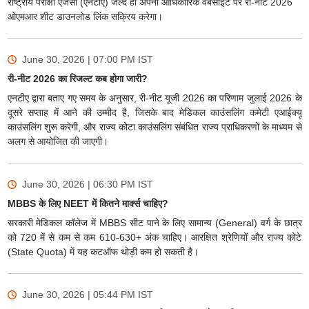
राष्ट्रीय परीक्षा एजेंसी (एनटीए) जल्द ही अपनी आधिकारिक वेबसाइट पर री-नीट 2026
ओएमआर शीट डाउनलोड लिंक सक्रिय करेगा।
June 30, 2026 | 07:00 PM
IST
री-नीट 2026 का रिजल्ट कब होगा जारी?
एनटीए द्वारा बताए गए समय के अनुसार, री-नीट यूजी 2026 का परिणाम जुलाई 2026 के
दूसरे सप्ताह में आने की उम्मीद है, जिसके बाद मेडिकल काउंसलिंग कमेटी एआईक्यू
काउंसलिंग शुरू करेगी, और राज्य कोटा काउंसलिंग संबंधित राज्य प्राधिकरणों के माध्यम से
अलग से आयोजित की जाएगी।
June 30, 2026 | 06:30 PM
IST
MBBS के लिए NEET में कितने मार्क्स चाहिए?
सरकारी मेडिकल कॉलेज में MBBS सीट पाने के लिए सामान्य (General) वर्ग के छात्र
को 720 में से कम से कम 610-630+ अंक चाहिए। आरक्षित श्रेणियों और राज्य कोटे
(State Quota) में यह कटऑफ थोड़ी कम हो सकती है।
June 30, 2026 | 05:44 PM
IST