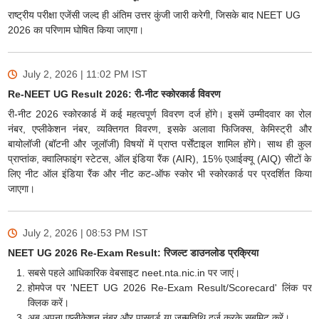
राष्ट्रीय परीक्षा एजेंसी जल्द ही अंतिम उत्तर कुंजी जारी करेगी, जिसके बाद NEET UG
2026 का परिणाम घोषित किया जाएगा।
July 2, 2026 | 11:02 PM
IST
Re-NEET UG Result 2026: री-नीट स्कोरकार्ड विवरण
री-नीट 2026 स्कोरकार्ड में कई महत्वपूर्ण विवरण दर्ज होंगे। इसमें उम्मीदवार का रोल
नंबर, एप्लीकेशन नंबर, व्यक्तिगत विवरण, इसके अलावा फिजिक्स, केमिस्ट्री और
बायोलॉजी (बॉटनी और जूलॉजी) विषयों में प्राप्त पर्सेंटाइल शामिल होंगे। साथ ही कुल
प्राप्तांक, क्वालिफाइंग स्टेटस, ऑल इंडिया रैंक (AIR), 15% एआईक्यू (AIQ) सीटों के
लिए नीट ऑल इंडिया रैंक और नीट कट-ऑफ स्कोर भी स्कोरकार्ड पर प्रदर्शित किया
जाएगा।
July 2, 2026 | 08:53 PM
IST
NEET UG 2026 Re-Exam Result: रिजल्ट डाउनलोड प्रक्रिया
सबसे पहले आधिकारिक वेबसाइट neet.nta.nic.in पर जाएं।
होमपेज पर 'NEET UG 2026 Re-Exam Result/Scorecard' लिंक पर
क्लिक करें।
अब अपना एप्लीकेशन नंबर और पासवर्ड या जन्मतिथि दर्ज करके सबमिट करें।