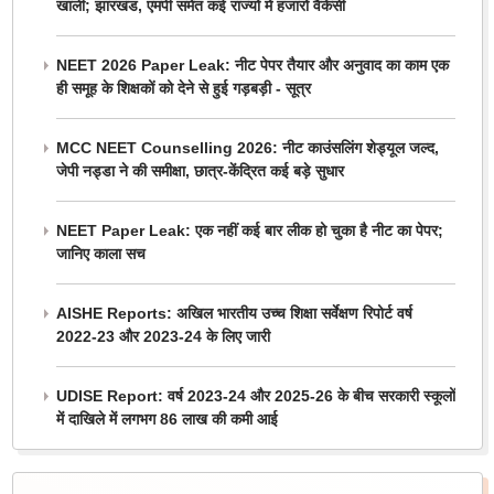
खाली; झारखंड, एमपी समेत कई राज्यों में हजारों वैकेंसी
NEET 2026 Paper Leak: नीट पेपर तैयार और अनुवाद का काम एक
ही समूह के शिक्षकों को देने से हुई गड़बड़ी - सूत्र
MCC NEET Counselling 2026: नीट काउंसलिंग शेड्यूल जल्द,
जेपी नड्डा ने की समीक्षा, छात्र-केंद्रित कई बड़े सुधार
NEET Paper Leak: एक नहीं कई बार लीक हो चुका है नीट का पेपर;
जानिए काला सच
AISHE Reports: अखिल भारतीय उच्च शिक्षा सर्वेक्षण रिपोर्ट वर्ष
2022-23 और 2023-24 के लिए जारी
UDISE Report: वर्ष 2023-24 और 2025-26 के बीच सरकारी स्कूलों
में दाखिले में लगभग 86 लाख की कमी आई