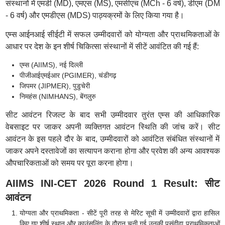
संस्थानों में एमडी (MD), एमएस (MS), एमसीएच (MCh - 6 वर्ष), डीएम (DM
- 6 वर्ष) और एमडीएस (MDS) पाठ्यक्रमों के लिए किया गया है।
एम्स आईनआई सीईटी में सफल उम्मीदवारों को योग्यता और प्राथमिकताओं के
आधार पर देश के इन शीर्ष चिकित्सा संस्थानों में सीटें आवंटित की गई हैं:
एम्स (AIIMS), नई दिल्ली
पीजीआईएमईआर (PGIMER), चंडीगढ़
जिपमर (JIPMER), पुडुचेरी
निमहंस (NIMHANS), बेंगलुरु
सीट आवंटन रिजल्ट के बाद सभी उम्मीदवार तुरंत एम्स की आधिकारिक
वेबसाइट पर जाकर अपनी व्यक्तिगत आवंटन स्थिति की जांच करें। सीट
आवंटन के इस पहले दौर के बाद, उम्मीदवारों को आवंटित संबंधित संस्थानों में
जाकर अपने दस्तावेजों का सत्यापन कराना होगा और प्रवेश की अन्य आवश्यक
औपचारिकताओं को समय पर पूरा करना होगा।
AIIMS INI-CET 2026 Round 1 Result: सीट
आवंटन
योग्यता और प्राथमिकता - सीटें पूरी तरह से मेरिट सूची में उम्मीदवारों द्वारा हासिल
किए गए शीर्ष स्थान और काउंसलिंग के दौरान चुनी गई उनकी पसंदीदा प्राथमिकताओं