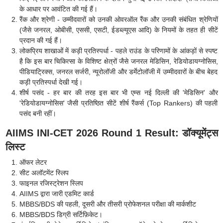
के आधार पर आवंटित की गई हैं।
रैंक और श्रेणी - उम्मीदवारों को उनकी ओवरऑल रैंक और उनकी संबंधित श्रेणियों
(जैसे जनरल, ओबीसी, एससी, एसटी, ईडब्ल्यूएस आदि) के नियमों के तहत ही सीटें
प्रदान की गई हैं।
लोकप्रिय शाखाओं में कड़ी प्रतिस्पर्धा - पहले राउंड के परिणामों के आंकड़ों से स्पष्ट
है कि इस बार चिकित्सा के विशिष्ट क्षेत्रों जैसे जनरल मेडिसिन, रेडियोडायग्नोसिस,
पीडियाट्रिक्स, जनरल सर्जरी, न्यूरोलॉजी और डर्मेटोलॉजी में उम्मीदवारों के बीच बेहद
कड़ी प्रतिस्पर्धा देखी गई।
शीर्ष पसंद - हर बार की तरह इस बार भी एम्स नई दिल्ली की 'मेडिसिन' और
'रेडियोडायग्नोसिस' जैसी प्रतिष्ठित सीटें शीर्ष रैंकर्स (Top Rankers) की पहली
पसंद बनी रहीं।
AIIMS INI-CET 2026 Round 1 Result: डॉक्यूमेंट्स
लिस्ट
ऑफर लेटर
सीट अलॉटमेंट स्लिप
फाइनल रजिस्ट्रेशन स्लिप
AIIMS द्वारा जारी एडमिट कार्ड
MBBS/BDS की पहली, दूसरी और तीसरी प्रोफेशनल परीक्षा की मार्कशीट
MBBS/BDS डिग्री सर्टिफ़िकेट।