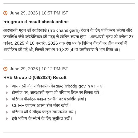
June 29, 2026 | 10:57 PM
IST
rrb group d result check online
आरआरबी ग्रुप डी स्कोरकार्ड (rrb chandigarh) देखने के लिए पंजीकरण संख्या और
जन्मतिथि जैसे क्रेडेंशियल की मदद से लॉगिन करना होगा। आरआरबी ग्रुप डी परीक्षा 27
नवंबर, 2025 से 10 फरवरी, 2026 तक देश भर के विभिन्न केंद्रों पर तीन चरणों में
आयोजित की गई थी, जिसमें लगभग 10,822,423 उम्मीदवारों ने भाग लिया था।
June 29, 2026 | 10:12 PM
IST
RRB Group D (08/2024) Result
आरआरबी की आधिकारिक वेबसाइट rrbcdg.gov.in पर जाएं।
होमपेज पर, आरआरबी ग्रुप डी परिणाम लिंक पर क्लिक करें।
परिणाम पीडीएफ फाइल स्क्रीन पर प्रदर्शित होगी।
Ctrl+F दबाकर अपना रोल नंबर खोजें।
परिणाम की पीडीएफ फाइल डाउनलोड करें।
इसे भविष्य के संदर्भ के लिए सुरक्षित रखें।