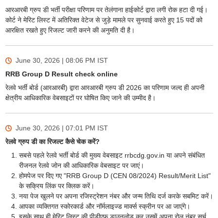
आरआरबी ग्रुप डी भर्ती परीक्षा परिणाम पर तेलंगाना हाईकोर्ट द्वारा लगी रोक हटा दी गई।
कोर्ट ने मेरिट लिस्ट में अतिरिक्त वेटेज से जुड़े मामले पर सुनवाई करते हुए 15 पदों को
आरक्षित रखते हुए रिजल्ट जारी करने की अनुमति दी है।
June 30, 2026 | 08:06 PM
IST
RRB Group D Result check online
रेलवे भर्ती बोर्ड (आरआरबी) द्वारा आरआरबी ग्रुप डी 2026 का परिणाम जल्द ही अपनी
क्षेत्रीय आधिकारिक वेबसाइटों पर घोषित किए जाने की उम्मीद है।
June 30, 2026 | 07:01 PM
IST
रेलवे ग्रुप डी का रिजल्ट कैसे चेक करें?
सबसे पहले रेलवे भर्ती बोर्ड की मुख्य वेबसाइट rrbcdg.gov.in या अपने संबंधित
रीजनल रेलवे जोन की आधिकारिक वेबसाइट पर जाएं।
होमपेज पर दिए गए "RRB Group D (CEN 08/2024) Result/Merit List"
के सक्रिय लिंक पर क्लिक करें।
नया पेज खुलने पर अपना रजिस्ट्रेशन नंबर और जन्म तिथि दर्ज करके सबमिट करें।
आपका व्यक्तिगत स्कोरकार्ड और नॉर्मलाइज्ड मार्क्स स्क्रीन पर आ जाएंगे।
इसके साथ ही मेरिट लिस्ट की पीडीएफ डाउनलोड कर उसमें अपना रोल नंबर सर्च