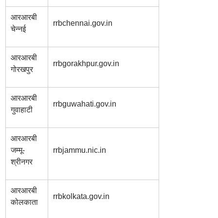
आरआरबी
rrbchennai.gov.in
चेन्नई
आरआरबी
rrbgorakhpur.gov.in
गोरखपुर
आरआरबी
rrbguwahati.gov.in
गुवाहाटी
आरआरबी
जम्मू-
rrbjammu.nic.in
श्रीनगर
आरआरबी
rrbkolkata.gov.in
कोलकाता