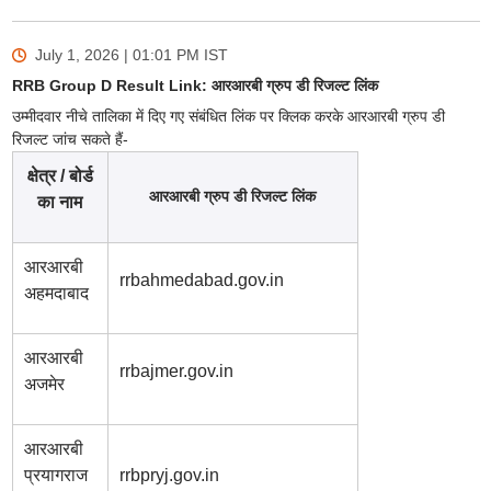
July 1, 2026 | 01:01 PM
IST
RRB Group D Result Link: आरआरबी ग्रुप डी रिजल्ट लिंक
उम्मीदवार नीचे तालिका में दिए गए संबंधित लिंक पर क्लिक करके आरआरबी ग्रुप डी
रिजल्ट जांच सकते हैं-
क्षेत्र / बोर्ड
आरआरबी ग्रुप डी रिजल्ट लिंक
का नाम
आरआरबी
rrbahmedabad.gov.in
अहमदाबाद
आरआरबी
rrbajmer.gov.in
अजमेर
आरआरबी
प्रयागराज
rrbpryj.gov.in