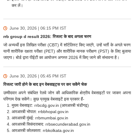
कर लें।
June 30, 2026 | 06:15 PM
IST
rrb group d result 2026: रिजल्ट के बाद अगला चरण
जो अभ्यर्थी इस लिखित परीक्षा (CBT) में शॉर्टलिस्ट किए जाएंगे, उन्हें भर्ती के अगले चरण
यानी शारीरिक दक्षता परीक्षा (PET) और शारीरिक मानक परीक्षण (PST) के लिए बुलाया
जाएगा। बोर्ड द्वारा पीईटी का आयोजन अगस्त 2026 में किए जाने की संभावना है।
June 30, 2026 | 05:45 PM
IST
रिजल्ट जारी होने के बाद इन वेबसाइट्स पर कर सकेंगे चेक
उम्मीदवार अपने संबंधित रेलवे जोन की आधिकारिक क्षेत्रीय वेबसाइटों पर जाकर अपना
परिणाम देख सकेंगे। कुछ प्रमुख वेबसाइटें इस प्रकार हैं-
मुख्य वेबसाइट: rrbcdg.gov.in (आरआरबी चंडीगढ़)
आरआरबी भोपाल: rrbbhopal.gov.in
आरआरबी मुंबई: rrbmumbai.gov.in
आरआरबी सिकंदराबाद: rrbsecunderabad.gov.in
आरआरबी कोलकाता: rrbkolkata.gov.in