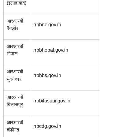
(इलाहाबाद)
आरआरबी
rrbbnc.gov.in
बैंगलोर
आरआरबी
rrbbhopal.gov.in
भोपाल
आरआरबी
rrbbbs.gov.in
भुवनेश्वर
आरआरबी
rrbbilaspur.gov.in
बिलासपुर
आरआरबी
rrbcdg.gov.in
चंडीगढ़