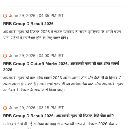
June 29, 2026 | 04:35 PM
IST
RRB Group D Result 2026
आरआरबी ग्रुप डी रिजल्ट 2026 में सफल उम्मीवार ही चयन प्रक्रिया के अगले चरण
यानी पीईटी में उपस्थित होने के लिए पात्र होंगे।
Sign In/Sign Up
We endeavor to keep you informed and help you
June 29, 2026 | 04:00 PM
IST
choose the right Career path. Sign in and
RRB Group D Cut-off Marks 2026: आरआरबी ग्रुप डी कट-ऑफ मार्क्स
Exams, Study
access our resources on
2026
Material, Counseling, Colleges etc.
आरआरबी ग्रुप डी कट-ऑफ मार्क्स 2026 अलग-अलग जोन और कैटेगरी के हिसाब से
अलग-अलग हो सकते हैं। आरआरबी ग्रुप डी का आधिकारिक कट-ऑफ आरआरबी ग्रुप
Enter Mobile
डी लेवल 1 रिजल्ट के साथ जारी किया जाएगा।
June 29, 2026 | 03:15 PM
IST
Skip
Sign In
RRB Group D Result 2026: आरआरबी ग्रुप डी रिजल्ट कैसे चेक करें?
उम्मीदवार नीचे दी गई तालिका की मदद से आरआरबी ग्रुप डी रिजल्ट 2026 चेक या