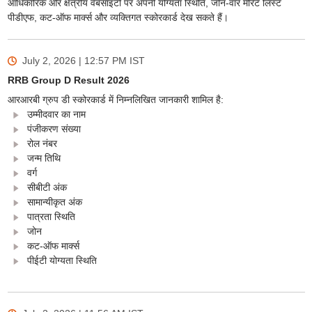
आधिकारिक और क्षेत्रीय वेबसाइटों पर अपनी योग्यता स्थिति, जोन-वार मेरिट लिस्ट
पीडीएफ, कट-ऑफ मार्क्स और व्यक्तिगत स्कोरकार्ड देख सकते हैं।
July 2, 2026 | 12:57 PM
IST
RRB Group D Result 2026
आरआरबी ग्रुप डी स्कोरकार्ड में निम्नलिखित जानकारी शामिल है:
उम्मीदवार का नाम
पंजीकरण संख्या
रोल नंबर
जन्म तिथि
वर्ग
सीबीटी अंक
सामान्यीकृत अंक
पात्रता स्थिति
जोन
कट-ऑफ मार्क्स
पीईटी योग्यता स्थिति