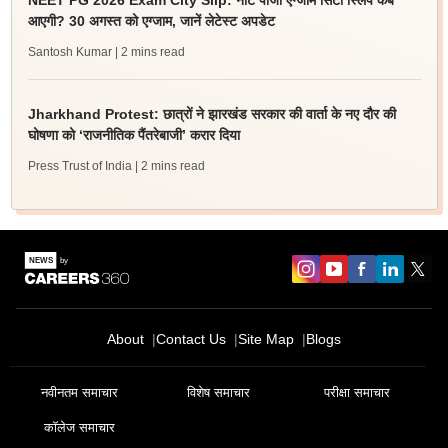
NEET PG 2026 Exam City Slip: नीट पीजी एग्जाम सिटी स्लिप कब
आएगी? 30 अगस्त को एग्जाम, जानें लेटेस्ट अपडेट
Santosh Kumar
| 2 mins read
Jharkhand Protest: छात्रों ने झारखंड सरकार की वार्ता के नए दौर की
घोषणा को ‘राजनीतिक पैंतरेबाजी’ करार दिया
Press Trust of India
| 2 mins read
About
Contact Us
Site Map
Blogs
नवीनतम समाचार
विशेष समाचार
परीक्षा समाचार
कॉलेज समाचार