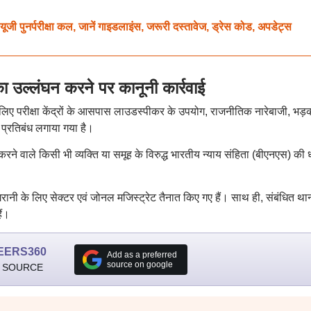
र्परीक्षा कल, जानें गाइडलाइंस, जरूरी दस्तावेज, ड्रेस कोड, अपडेट्स
्लंघन करने पर कानूनी कार्रवाई
के लिए परीक्षा केंद्रों के आसपास लाउडस्पीकर के उपयोग, राजनीतिक नारेबाजी, भड
 प्रतिबंध लगाया गया है।
रने वाले किसी भी व्यक्ति या समूह के विरुद्ध भारतीय न्याय संहिता (बीएनएस) की 
िगरानी के लिए सेक्टर एवं जोनल मजिस्ट्रेट तैनात किए गए हैं। साथ ही, संबंधित था
ैं।
EERS360
Add as a preferred
source on google
 SOURCE