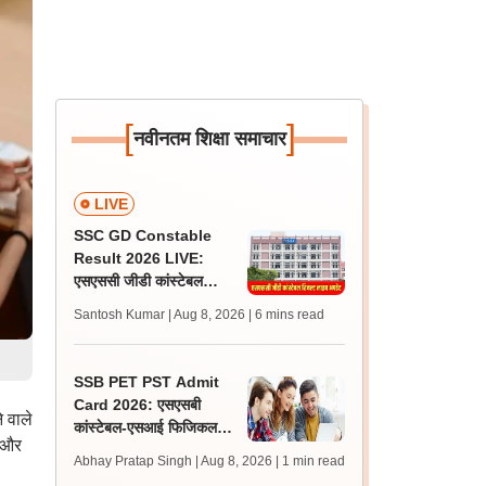
[
]
नवीनतम शिक्षा समाचार
LIVE
SSC GD Constable
Result 2026 LIVE:
एसएससी जीडी कांस्टेबल
रिजल्ट कब आएगा? जानें
Santosh Kumar | Aug 8, 2026
| 6 mins read
लेटेस्ट अपडेट, स्कोरकार्ड लिंक
SSB PET PST Admit
Card 2026: एसएसबी
े वाले
कांस्टेबल-एसआई फिजिकल
े और
टेस्ट एडमिट कार्ड जारी,
Abhay Pratap Singh | Aug 8, 2026
| 1 min read
डाउनलोड करें