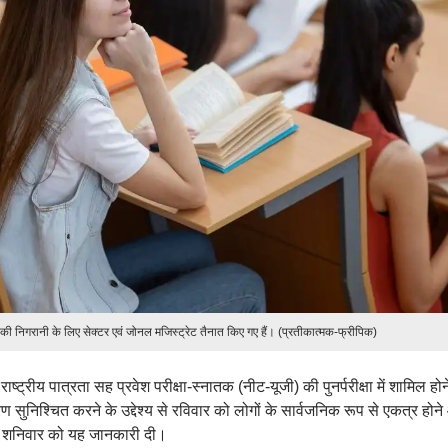
ं की निगरानी के लिए सेक्टर एवं जोनल मजिस्ट्रेट तैनात किए गए हैं। (प्रतीकात्मक-फ्रीपिक)
ाष्ट्रीय पात्रता सह प्रवेश परीक्षा-स्नातक (नीट-यूजी) की पुनर्परीक्षा में शामिल होन
वरण सुनिश्चित करने के उद्देश्य से रविवार को लोगों के सार्वजनिक रूप से एकत्र होन
ने शनिवार को यह जानकारी दी।