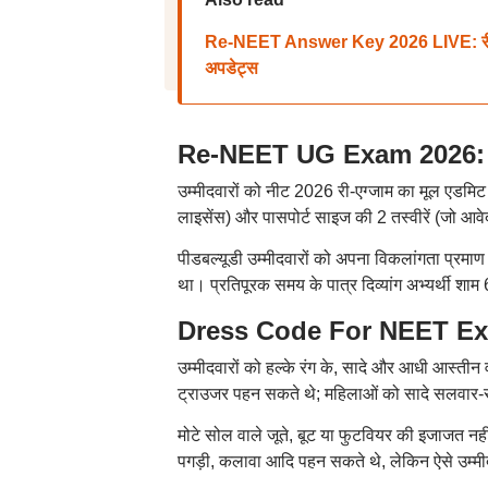
Re-NEET Answer Key 2026 LIVE: री-नीट
अपडेट्स
Re-NEET UG Exam 2026: नीट प
उम्मीदवारों को नीट 2026 री-एग्जाम का मूल एडमिट क
लाइसेंस) और पासपोर्ट साइज की 2 तस्वीरें (जो आव
पीडबल्यूडी उम्मीदवारों को अपना विकलांगता प्रमा
था। प्रतिपूरक समय के पात्र दिव्यांग अभ्यर्थी शाम 
Dress Code For NEET Exam:
उम्मीदवारों को हल्के रंग के, सादे और आधी आस्तीन
ट्राउजर पहन सकते थे; महिलाओं को सादे सलवार-सू
मोटे सोल वाले जूते, बूट या फुटवियर की इजाजत नह
पगड़ी, कलावा आदि पहन सकते थे, लेकिन ऐसे उम्मीद