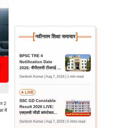
[
]
नवीनतम शिक्षा समाचार
BPSC TRE 4
Notification Date
2026: बीपीएससी टीआरई 4
अधिसूचना 15 से 20 अगस्त
Santosh Kumar | Aug 7, 2026
| 1 min read
के बीच, एसटेट पर क्या है
अपडेट?
LIVE
SSC GD Constable
हर 2
Result 2026 LIVE:
ा में
एसएससी जीडी कांस्टेबल
रिजल्ट कब आएगा? जानें
Santosh Kumar | Aug 7, 2026
| 5 mins read
लेटेस्ट अपडेट, स्कोरकार्ड लिंक