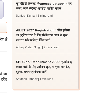
यूपीटीईटी रिजल्ट @upessc.up.gov.in पर
जल्द, जानें लेटेस्ट अपडेट, पासिंग मार्क्स
Santosh Kumar
| 3 mins read
AILET 2027 Registration: ऑल इंडिया
लॉ एंट्रेंस टेस्ट के लिए पंजीकरण आज से शुरू;
षा से
पात्रता और आवेदन लिंक जानें
Abhay Pratap Singh
| 2 mins read
SBI Clerk Recruitment 2026: एसबीआई
क्लर्क भर्ती के लिए आवेदन शुरू, पात्रता मानदंड,
शुल्क, चयन प्रक्रिया जानें
ट्स का
ट्रेंड
Saurabh Pandey
| 1 min read