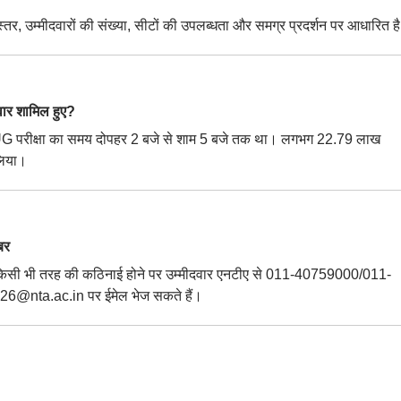
र, उम्मीदवारों की संख्या, सीटों की उपलब्धता और समग्र प्रदर्शन पर आधारित ह
ार शामिल हुए?
G परीक्षा का समय दोपहर 2 बजे से शाम 5 बजे तक था। लगभग 22.79 लाख
 लिया।
बर
किसी भी तरह की कठिनाई होने पर उम्मीदवार एनटीए से 011-40759000/011-
26@nta.ac.in पर ईमेल भेज सकते हैं।