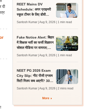
इस
REET Mains DV
र दी
Schedule: अपर प्राइमरी
पत्र
स्कूल टीचर के लिए डीवी
शेड्यूल व निर्देश जारी,
Santosh Kumar | Aug 9, 2026
| 1 min read
प्रक्रिया 12 अगस्त से शुरू
or
Fake Notice Alert: बिहार
में शिक्षक भर्ती का फर्जी विज्ञापन
सोशल मीडिया पर वायरल;
बीपीएससी ने जारी किया अलर्ट
Santosh Kumar | Aug 9, 2026
| 1 min read
NEET PG 2026 Exam
City Slip: नीट पीजी एग्जाम
सिटी स्लिप कब आएगी? 30
अगस्त को एग्जाम, जानें लेटेस्ट
Santosh Kumar | Aug 9, 2026
| 2 mins read
अपडेट
More
ा