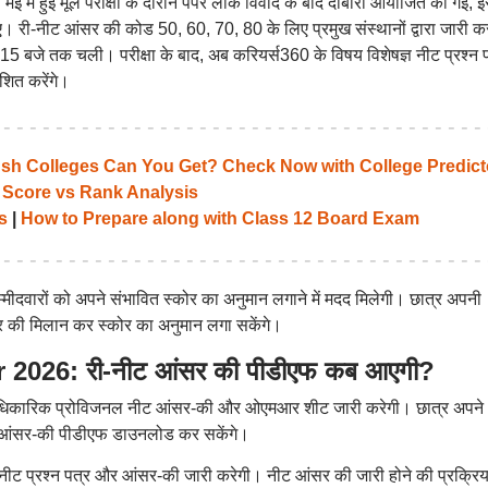
 में हुई मूल परीक्षा के दौरान पेपर लीक विवाद के बाद दोबारा आयोजित की गई, 
ए। री-नीट आंसर की कोड 50, 60, 70, 80 के लिए प्रमुख संस्थानों द्वारा जारी क
15 बजे तक चली। परीक्षा के बाद, अब करियर्स360 के विषय विशेषज्ञ नीट प्रश्न 
ित करेंगे।
 Colleges Can You Get? Check Now with College Predict
 Score vs Rank Analysis
s
|
How to Prepare along with Class 12 Board Exam
मीदवारों को अपने संभावित स्कोर का अनुमान लगाने में मदद मिलेगी। छात्र अपनी
की मिलान कर स्कोर का अनुमान लगा सकेंगे।
026: री-नीट आंसर की पीडीएफ कब आएगी?
दर आधिकारिक प्रोविजनल नीट आंसर-की और ओएमआर शीट जारी करेगी। छात्र अपने
ट आंसर-की पीडीएफ डाउनलोड कर सकेंगे।
ट प्रश्न पत्र और आंसर-की जारी करेगी। नीट आंसर की जारी होने की प्रक्रिय