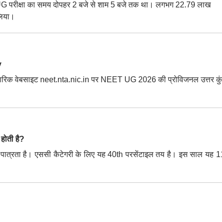
G परीक्षा का समय दोपहर 2 बजे से शाम 5 बजे तक था। लगभग 22.79 लाख
 लिया।
y
ी आधिकारिक वेबसाइट neet.nta.nic.in पर NEET UG 2026 की प्रोविजनल उत्तर कु
ोती है?
नतम पात्रता है। एससी कैटेगरी के लिए यह 40th परसेंटाइल तय है। इस साल यह 1