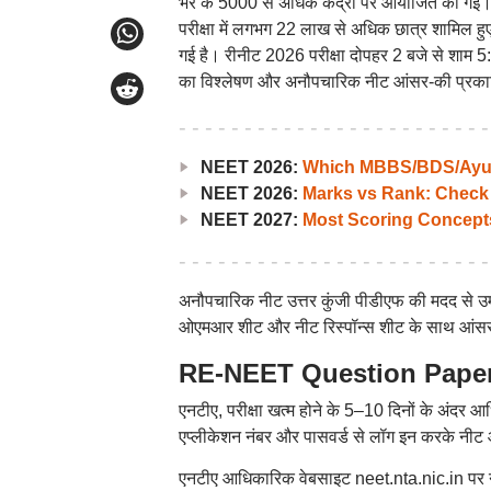
भर के 5000 से अधिक केंद्रों पर आयोजित की गई। मई
परीक्षा में लगभग 22 लाख से अधिक छात्र शामिल हु
गई है। रीनीट 2026 परीक्षा दोपहर 2 बजे से शाम 5:
का विश्लेषण और अनौपचारिक नीट आंसर-की प्रकाश
NEET 2026:
Which MBBS/BDS/Ayush
NEET 2026:
Marks vs Rank: Check
NEET 2027:
Most Scoring Concept
अनौपचारिक नीट उत्तर कुंजी पीडीएफ की मदद से उम्
ओएमआर शीट और नीट रिस्पॉन्स शीट के साथ आंसर 
RE-NEET Question Paper 2
एनटीए, परीक्षा खत्म होने के 5–10 दिनों के अं
एप्लीकेशन नंबर और पासवर्ड से लॉग इन करके नी
एनटीए आधिकारिक वेबसाइट neet.nta.nic.in पर नी