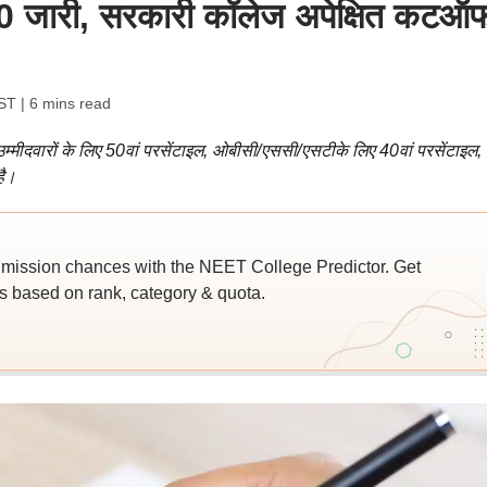
0 जारी, सरकारी कॉलेज अपेक्षित कटऑ
IST
| 6 mins read
म्मीदवारों के लिए 50वां परसेंटाइल, ओबीसी/एससी/एसटीके लिए 40वां परसेंटाइल
है।
ssion chances with the NEET College Predictor. Get
 based on rank, category & quota.