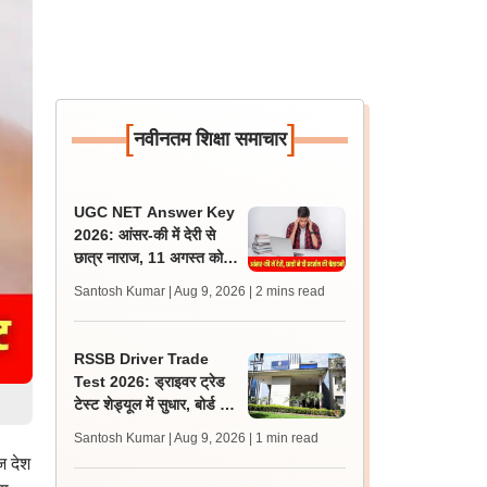
[
]
नवीनतम शिक्षा समाचार
UGC NET Answer Key
2026: आंसर-की में देरी से
छात्र नाराज, 11 अगस्त को
एनटीए ऑफिस के बाहर प्रदर्शन
Santosh Kumar | Aug 9, 2026
| 2 mins read
की चेतावनी
RSSB Driver Trade
Test 2026: ड्राइवर ट्रेड
टेस्ट शेड्यूल में सुधार, बोर्ड ने
गलती से दोहराए गए रोल नंबर
Santosh Kumar | Aug 9, 2026
| 1 min read
हटाए
ज देश