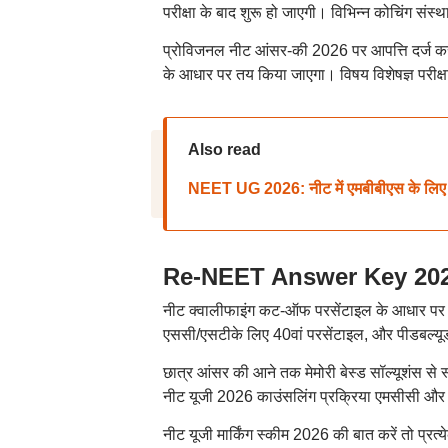
परीक्षा के बाद शुरू हो जाएगी। विभिन्न कोचिंग सं
प्रोविजनल नीट आंसर-की 2026 पर आपत्ति दर्ज कर
के आधार पर तय किया जाएगा। विषय विशेषज्ञ परीक्षा
Also read
NEET UG 2026: नीट में एमबीबीएस के लिए 720 
Re-NEET Answer Key 2026: री
नीट क्वालीफाइंग कट-ऑफ परसेंटाइल के आधार पर त
एससी/एसटीके लिए 40वां परसेंटाइल, और पीडबल्यूडी
छात्र आंसर की आने तक मेमोरी बेस्ड सॉल्यूशंस से
नीट यूजी 2026 काउंसलिंग प्रक्रिया एमसीसी और राज
नीट यूजी मार्किंग स्कीम 2026 की बात करें तो प्रत