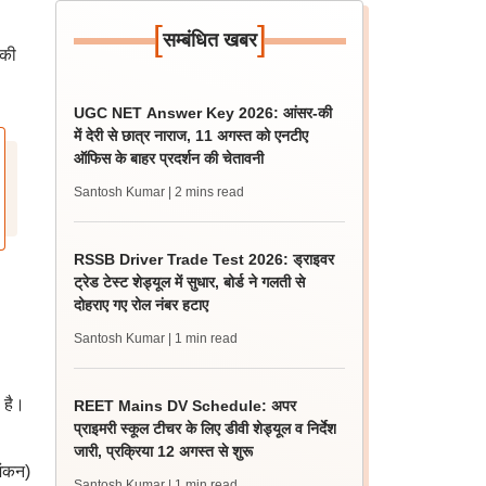
[
]
सम्बंधित खबर
-की
UGC NET Answer Key 2026: आंसर-की
में देरी से छात्र नाराज, 11 अगस्त को एनटीए
ऑफिस के बाहर प्रदर्शन की चेतावनी
Santosh Kumar
| 2 mins read
RSSB Driver Trade Test 2026: ड्राइवर
ट्रेड टेस्ट शेड्यूल में सुधार, बोर्ड ने गलती से
दोहराए गए रोल नंबर हटाए
Santosh Kumar
| 1 min read
 है।
REET Mains DV Schedule: अपर
प्राइमरी स्कूल टीचर के लिए डीवी शेड्यूल व निर्देश
जारी, प्रक्रिया 12 अगस्त से शुरू
अंकन)
Santosh Kumar
| 1 min read