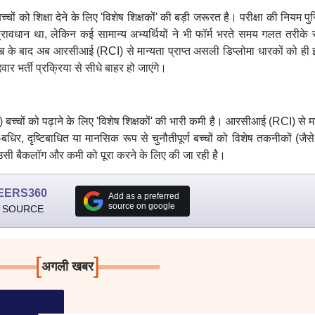
च्चों को शिक्षा देने के लिए 'विशेष शिक्षकों' की बड़ी जरूरत है। परीक्षा की नियम पु
रावधान था, लेकिन कई सामान्य अभ्यर्थियों ने भी फॉर्म भरते समय गलत तरीके 
ुख के बाद अब आरसीआई (RCI) से मान्यता प्राप्त असली डिप्लोमा धारकों को ही
र भर्ती प्रक्रिया से सीधे बाहर हो जाएंगे।
ंगजन) बच्चों को पढ़ाने के लिए 'विशेष शिक्षकों' की भारी कमी है। आरसीआई (RCI) से म
धिर, दृष्टिबाधित या मानसिक रूप से चुनौतीपूर्ण बच्चों को विशेष तकनीकों (जैसे
्ती उसी बैकलॉग और कमी को पूरा करने के लिए की जा रही है।
EERS360
Add as a preferred
source on google
 SOURCE
[
]
अगली खबर