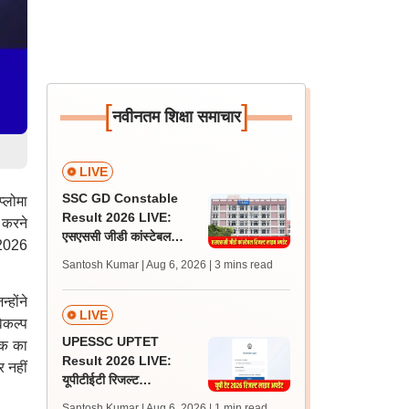
[
]
नवीनतम शिक्षा समाचार
LIVE
SSC GD Constable
्लोमा
Result 2026 LIVE:
 करने
एसएससी जीडी कांस्टेबल
ई 2026
रिजल्ट कब आएगा? जानें
Santosh Kumar | Aug 6, 2026
| 3 mins read
लेटेस्ट अपडेट, स्कोरकार्ड लिंक
होंने
LIVE
विकल्प
UPESSC UPTET
्क का
Result 2026 LIVE:
 नहीं
यूपीटीईटी रिजल्ट
@upessc.up.gov.in पर
Santosh Kumar | Aug 6, 2026
| 1 min read