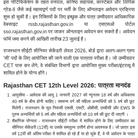
इस नोटिफिकेशन के तहत वनपाल, कनिष्ठ सहायक, कांस्टेबल और लिपिक
ग्रेड-II जैसे कई महत्वपूर्ण पदों पर भर्ती के लिए ऑनलाइन आवेदन प्रक्रिया
शुरू हो चुकी है। इन रिक्तियों के लिए इच्छुक और पात्र उम्मीदवार आधिकारिक
वेबसाइट rssb.rajasthan.gov.in या एसएसओ पोर्टल
sso.rajasthan.gov.in पर जाकर ऑनलाइन आवेदन कर सकते हैं। आवेदन
फॉर्म जमा करने की आखिरी तारीख 23 जुलाई है।
राजस्थान सीईटी सीनियर सेकेंडरी लेवल 2026, बोर्ड द्वारा अलग-अलग ग्रुप
'सी' पदों के लिए आयोजित की जाने वाली एक पात्रता परीक्षा है। जो उम्मीदवार
CET पास कर लेंगे, वे संबंधित विभागों द्वारा आयोजित मुख्य परीक्षा/इंटरव्यू में
शामिल होने के योग्य होंगे।
Rajasthan CET 12th Level 2026: पात्रता मानदंड
आयुसीमा - आवेदक की आयु 1 जनवरी 2027 को न्यूनतम 18 वर्ष और अधिकतम
40 वर्ष के बीच होनी चाहिए। सामान्य वर्ग की महिला अभ्यर्थियों को 5 वर्ष की छूट
मिलेगी। राजस्थान के मूल निवासी एससी, एसटी, ओबीसी, एमबीसी और EWS के
पुरुष अभ्यर्थियों को 5 वर्ष और महिला अभ्यर्थियों को 10 वर्ष की छूट दी जाएगी ।
शैक्षणिक योग्यता - राजस्थान सीईटी परीक्षा में शामिल होने के लिए उम्मीदवार का
सीनियर सेकेंडरी (12वीं) या उसके समतुल्य उत्तीर्ण होना आवश्यक है। जो छात्र इस
वर्ष 12वीं की अंतिम परीक्षा में शामिल हो रहे हैं या हो चुके हैं, वे भी आवेदन के पात्र