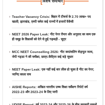
[
]
विशेष समाचार
Teacher Vacancy Crisis: बिहार में टीचर्स के 2.70 लाख+ पद
खाली; झारखंड, एमपी समेत कई राज्यों में हजारों वैकेंसी
NEET 2026 Paper Leak: नीट पेपर तैयार और अनुवाद का काम एक
ही समूह के शिक्षकों को देने से हुई गड़बड़ी - सूत्र
MCC NEET Counselling 2026: नीट काउंसलिंग शेड्यूल जल्द,
जेपी नड्डा ने की समीक्षा, छात्र-केंद्रित कई बड़े सुधार
NEET Paper Leak: एक नहीं कई बार लीक हो चुका है नीट का पेपर;
जानिए काला सच
AISHE Reports: अखिल भारतीय उच्च शिक्षा सर्वेक्षण रिपोर्ट वर्ष
2022-23 और 2023-24 के लिए जारी
UDISE Report: वर्ष 2023-24 और 2025-26 के बीच सरकारी स्कूलों