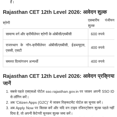
हैं।
Rajasthan CET 12th Level 2026: आवेदन शुल्क
एकबारीय पंजीयन
श्रेणी
शुल्क
सामान्य वर्ग और क्रीमीलेयर श्रेणी के ओबीसी/एमबीसी
600 रुपये
राजस्थान के नॉन-क्रीमीलेयर
ओबीसी/एमबीसी
, ईडब्ल्यूएस,
400 रुपये
एससी, एसटी
समस्त दिव्यांगजन अभ्यर्थी
400 रुपये
Rajasthan CET 12th Level 2026: आवेदन प्रक्रिया
जानें
सबसे पहले एसएसओ पोर्टल sso.rajasthan.gov.in पर जाकर अपनी SSO ID
से लॉगिन करें।
अब 'Citizen Apps (G2C)' में जाकर रिक्रूटमेंट पोर्टल का चुनाव करें।
अब Apply Now पर क्लिक करें और यदि वन टाइम रजिस्ट्रेशन शुल्क पहले नहीं
दिया है, तो अपनी कैटेगरी चुनकर शुल्क जमा करें।