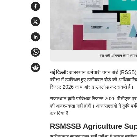
इस भर्ती अभियान के माध्यम स
नई दिल्ली:
राजस्थान कर्मचारी चयन बोर्ड (RSSB) न
परीक्षा में उपस्थित हुए उम्मीदवार बोर्ड की आध
रिजल्ट 2026 जांच और डाउनलोड कर सकते हैं।
राजस्थान कृषि पर्यवेक्षक रिजल्ट 2026 पीडीएफ प्र
की आवश्यकता नहीं होगी। आरएसएसबी ने कृषि पर्य
कर दिया है।
RSMSSB Agriculture Superv
एग्रीकल्चर सुपरवाइजर भर्ती परीक्षा में सफल उम्मी