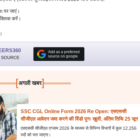
n पर जाएं।
क्लिक करें।
ं।
EERS360
Add as a preferred
source on google
 SOURCE
[
]
अगली खबर
SSC CGL Online Form 2026 Re Open: एसएससी
सीजीएल आवेदन जमा करने की विंडो पुनः खुली, अंतिम तिथि 25 जून
एसएससी सीजीएल एग्जाम 2026 के माध्यम से विभिन्न विभागों में कुल 12,256
पदों को भरा जाएगा।