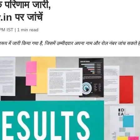
क परिणाम जारी,
 पर जांचें
 PM IST
| 1 min read
रूप में जारी किया गया है, जिसमें उम्मीदवार अपना नाम और रोल नंबर जांच सकते है