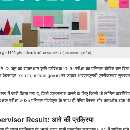
े कुल 1100 कृषि पर्यवेक्षक के पदों को भरा जाएगा। (प्रतीकात्मक-फ्रीपिक)
े 23 जून को राजस्थान कृषि पर्यवेक्षक 2026 परीक्षा का परिणाम घोषित कर दिया
िकारिक वेबसाइट rssb.rajasthan.gov.in पर जाकर आरएसएसबी एग्रीकल्चर सुपरव
ारूप में जारी किया गया है, जिसे डाउनलोड करने के लिए किसी भी लॉगिन क्रेडेंश
वेक्षक परीक्षा 2026 परिणाम पीडीएफ के साथ ही मेरिट लिस्ट और कटऑफ अंक भी
isor Result: आगे की प्रक्रिया
दवार ही चयन प्रक्रिया के अगले चरण यानी दस्तावेज सत्यापन (DV) में शामिल होने