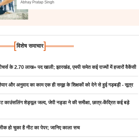
Abhay Pratap Singh
[
]
विशेष समाचार
स के 2.70 लाख+ पद खाली; झारखंड, एमपी समेत कई राज्यों में हजारों वैकेंसी
र अनुवाद का काम एक ही समूह के शिक्षकों को देने से हुई गड़बड़ी - सूत्र
िंग शेड्यूल जल्द, जेपी नड्डा ने की समीक्षा, छात्र-केंद्रित कई बड़े
 हो चुका है नीट का पेपर; जानिए काला सच