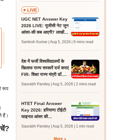
क
LIVE
UGC NET Answer Key
2026 LIVE: यूजीसी नेट जून
आंसर-की कब आएगी? लाखों
अभ्यर्थी चिंतित, जानें लेटेस्ट
Santosh Kumar | Aug 5, 2026
| 9 mins read
अपडेट्स
देश में फर्जी विश्वविद्यालयों के
खिलाफ राज्य सरकारें दर्ज कराएं
FIR- शिक्षा राज्य मंत्री डॉ.
सुकांत मजूमदार
Saurabh Pandey | Aug 5, 2026
| 2 mins read
ी रूप
HTET Final Answer
न
Key 2026: हरियाणा टीईटी
 हैं।
फाइनल आंसर की
htet.eapplynow.com
Saurabh Pandey | Aug 5, 2026
| 1 min read
ें?
पर जारी
More