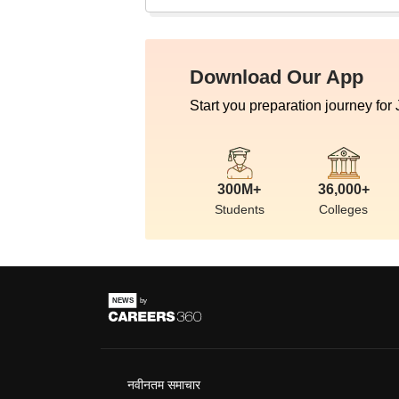
Download Our App
Start you preparation journey for
300M+
36,000+
Students
Colleges
नवीनतम समाचार