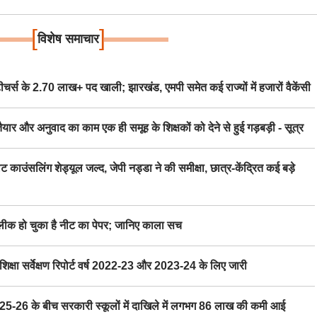
[
]
विशेष समाचार
स के 2.70 लाख+ पद खाली; झारखंड, एमपी समेत कई राज्यों में हजारों वैकेंसी
र अनुवाद का काम एक ही समूह के शिक्षकों को देने से हुई गड़बड़ी - सूत्र
िंग शेड्यूल जल्द, जेपी नड्डा ने की समीक्षा, छात्र-केंद्रित कई बड़े
 हो चुका है नीट का पेपर; जानिए काला सच
ा सर्वेक्षण रिपोर्ट वर्ष 2022-23 और 2023-24 के लिए जारी
6 के बीच सरकारी स्कूलों में दाखिले में लगभग 86 लाख की कमी आई