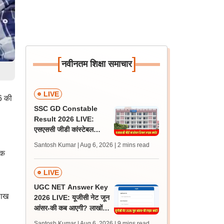
[
]
नवीनतम शिक्षा समाचार
LIVE
6 की
SSC GD Constable
Result 2026 LIVE:
एसएससी जीडी कांस्टेबल
रिजल्ट कब आएगा? जानें
Santosh Kumar | Aug 6, 2026
| 2 mins read
लेटेस्ट अपडेट, स्कोरकार्ड लिंक
तक
LIVE
UGC NET Answer Key
लाख
2026 LIVE: यूजीसी नेट जून
आंसर-की कब आएगी? लाखों
अभ्यर्थी चिंतित, जानें लेटेस्ट
Santosh Kumar | Aug 6, 2026
| 9 mins read