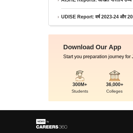
UDISE Report: वर्ष 2023-24 और 2025-2
Download Our App
Start you preparation journey for
300M+
36,000+
Students
Colleges