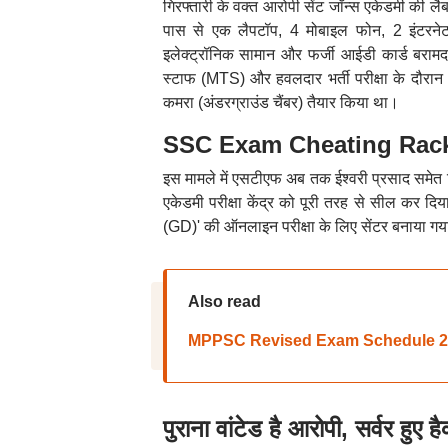
गिरफ्तारी के वक्त आरोपी सेंट जॉन्स एकेडमी की
पास से एक लैपटॉप, 4 मोबाइल फोन, 2 इंटरनेट
इलेक्ट्रॉनिक सामान और फर्जी आईडी कार्ड बराम
स्टाफ (MTS) और हवलदार भर्ती परीक्षा के दौरान भी
कमरा (अंडरग्राउंड चैंबर) तैयार किया था।
SSC Exam Cheating Racket: 
इस मामले में एसटीएफ अब तक ईश्वरी प्रसाद समेत गि
एकेडमी परीक्षा केंद्र को पूरी तरह से सील कर दि
(GD)' की ऑनलाइन परीक्षा के लिए सेंटर बनाया गया
Also read
MPPSC Revised Exam Schedule 2026: एमपी
पुराना वांटेड है आरोपी, सर्वर हुए ह