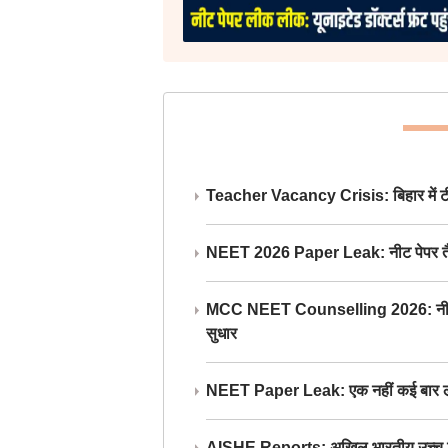
Teacher Vacancy Crisis: बिहार में टीचर्
NEET 2026 Paper Leak: नीट पेपर तैयार औ
MCC NEET Counselling 2026: नीट काउंसल
सुधार
NEET Paper Leak: एक नहीं कई बार लीक
AISHE Reports: अखिल भारतीय उच्च शिक्ष