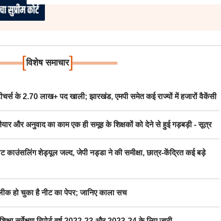
[
]
विशेष समाचार
स के 2.70 लाख+ पद खाली; झारखंड, एमपी समेत कई राज्यों में हजारों वैकेंसी
र अनुवाद का काम एक ही समूह के शिक्षकों को देने से हुई गड़बड़ी - सूत्र
िंग शेड्यूल जल्द, जेपी नड्डा ने की समीक्षा, छात्र-केंद्रित कई बड़े
 हो चुका है नीट का पेपर; जानिए काला सच
ा सर्वेक्षण रिपोर्ट वर्ष 2022-23 और 2023-24 के लिए जारी