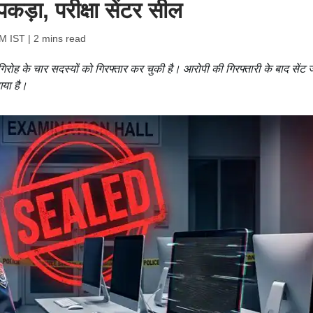
कड़ा, परीक्षा सेंटर सील
PM IST
| 2 mins read
रोह के चार सदस्यों को गिरफ्तार कर चुकी है। आरोपी की गिरफ्तारी के बाद सेंट ज
गया है।