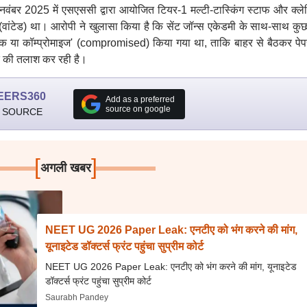
द नवंबर 2025 में एसएससी द्वारा आयोजित टियर-1 मल्टी-टास्किंग स्टाफ और क्ल
छित (वांटेड) था। आरोपी ने खुलासा किया है कि सेंट जॉन्स एकेडमी के साथ-साथ कु
्वारा 'हैक या कॉम्प्रोमाइज' (compromised) किया गया था, ताकि बाहर से बैठकर प
क की तलाश कर रही है।
EERS360
Add as a preferred
source on google
 SOURCE
[
]
अगली खबर
NEET UG 2026 Paper Leak: एनटीए को भंग करने की मांग,
यूनाइटेड डॉक्टर्स फ्रंट पहुंचा सुप्रीम कोर्ट
NEET UG 2026 Paper Leak: एनटीए को भंग करने की मांग, यूनाइटेड
डॉक्टर्स फ्रंट पहुंचा सुप्रीम कोर्ट
Saurabh Pandey