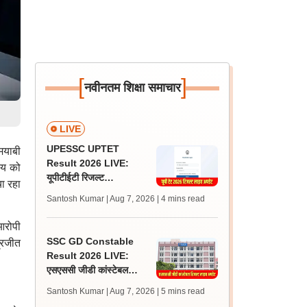
[
]
नवीनतम शिक्षा समाचार
LIVE
UPESSC UPTET
मयाबी
Result 2026 LIVE:
्य को
यूपीटीईटी रिजल्ट
चा रहा
@upessc.up.gov.in पर
Santosh Kumar | Aug 7, 2026
| 4 mins read
जल्द, जानें लेटेस्ट अपडेट,
पासिंग मार्क्स
आरोपी
SSC GD Constable
द्रजीत
Result 2026 LIVE:
एसएससी जीडी कांस्टेबल
रिजल्ट कब आएगा? जानें
Santosh Kumar | Aug 7, 2026
| 5 mins read
लेटेस्ट अपडेट, स्कोरकार्ड लिंक