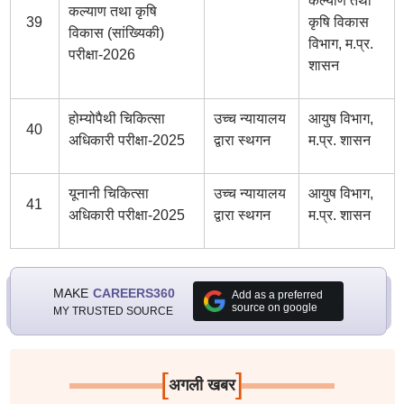
कल्याण तथा
कल्याण तथा कृषि
39
कृषि विकास
विकास (सांख्यिकी)
विभाग, म.प्र.
परीक्षा-2026
शासन
होम्योपैथी चिकित्सा
उच्च न्यायालय
आयुष विभाग,
40
अधिकारी परीक्षा-2025
द्वारा स्थगन
म.प्र. शासन
यूनानी चिकित्सा
उच्च न्यायालय
आयुष विभाग,
41
अधिकारी परीक्षा-2025
द्वारा स्थगन
म.प्र. शासन
MAKE
CAREERS360
Add as a preferred
source on google
MY TRUSTED SOURCE
[
]
अगली खबर