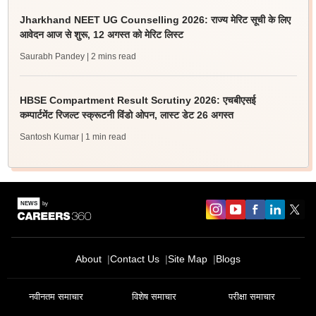
Jharkhand NEET UG Counselling 2026: राज्य मेरिट सूची के लिए
आवेदन आज से शुरू, 12 अगस्त को मेरिट लिस्ट
Saurabh Pandey
| 2 mins read
HBSE Compartment Result Scrutiny 2026: एचबीएसई
कम्पार्टमेंट रिजल्ट स्क्रूटनी विंडो ओपन, लास्ट डेट 26 अगस्त
Santosh Kumar
| 1 min read
Sign In/Sign Up
About
Contact Us
Site Map
Blogs
We endeavor to keep you informed and help you
choose the right Career path. Sign in and
नवीनतम समाचार
विशेष समाचार
परीक्षा समाचार
Exams, Study
access our resources on
Material, Counseling, Colleges etc.