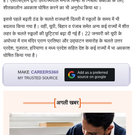
है। एसोसिएशन द्वारा उपराज्यपाल मनोज सिन्हा से निचली कक्षाओं के लिए
शीतकालीन अवकाश घोषित करने का भी अनुरोध किया था।
इससे पहले बढ़ती ठंड के चलते राजधानी दिल्ली में स्कूलों के समय में भी
बदलाव किया गया है। वहीं, यूपी, बिहार व पंजाब समेत अन्य कई राज्यों में शीत
लहर के चलते स्कूलों की छुट्टियां बढ़ा दी गई हैं। 22 जनवरी को यूपी के
अयोध्या में राम मंदिर प्राण प्रतिष्ठा और उद्घाटन समारोह के चलते उत्तर
प्रदेश, गुजरात, हरियाणा व मध्य प्रदेश सहित देश के कई राज्यों में भा अवकाश
घोषित किया गया है।
MAKE
CAREERS360
Add as a preferred
source on google
MY TRUSTED SOURCE
[
]
अगली खबर