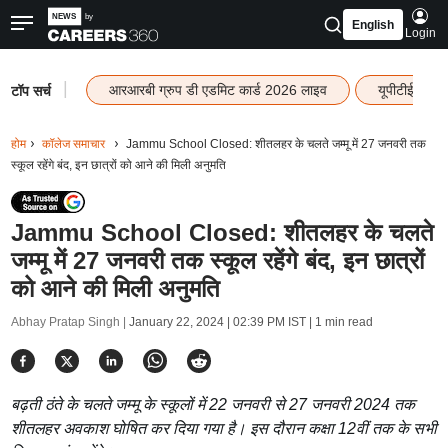
English
Login
|
आरआरबी ग्रुप डी एडमिट कार्ड 2026 लाइव
यूपीटीईटी रि
टॉप सर्च
होम
कॉलेज समाचार
Jammu School Closed: शीतलहर के चलते जम्मू में 27 जनवरी तक
स्कूल रहेंगे बंद, इन छात्रों को आने की मिली अनुमति
Jammu School Closed: शीतलहर के चलते
जम्मू में 27 जनवरी तक स्कूल रहेंगे बंद, इन छात्रों
को आने की मिली अनुमति
Abhay Pratap Singh |
January 22, 2024 | 02:39 PM IST
| 1 min read
बढ़ती ठंते के चलते जम्मू के स्कूलों में 22 जनवरी से 27 जनवरी 2024 तक
शीतलहर अवकाश घोषित कर दिया गया है। इस दौरान कक्षा 12वीं तक के सभी