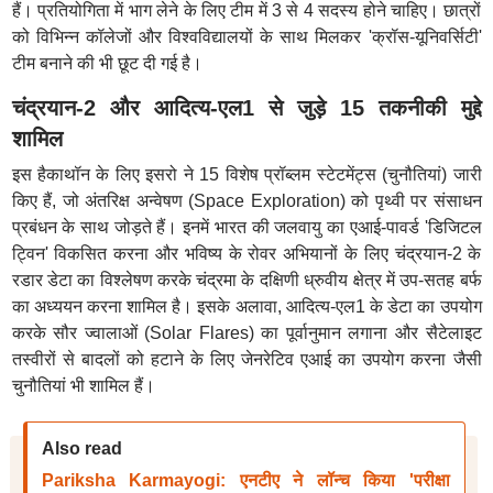
हैं। प्रतियोगिता में भाग लेने के लिए टीम में 3 से 4 सदस्य होने चाहिए। छात्रों
को विभिन्न कॉलेजों और विश्वविद्यालयों के साथ मिलकर 'क्रॉस-यूनिवर्सिटी'
टीम बनाने की भी छूट दी गई है।
चंद्रयान-2 और आदित्य-एल1 से जुड़े 15 तकनीकी मुद्दे
शामिल
इस हैकाथॉन के लिए इसरो ने 15 विशेष प्रॉब्लम स्टेटमेंट्स (चुनौतियां) जारी
किए हैं, जो अंतरिक्ष अन्वेषण (Space Exploration) को पृथ्वी पर संसाधन
प्रबंधन के साथ जोड़ते हैं। इनमें भारत की जलवायु का एआई-पावर्ड 'डिजिटल
ट्विन' विकसित करना और भविष्य के रोवर अभियानों के लिए चंद्रयान-2 के
रडार डेटा का विश्लेषण करके चंद्रमा के दक्षिणी ध्रुवीय क्षेत्र में उप-सतह बर्फ
का अध्ययन करना शामिल है। इसके अलावा, आदित्य-एल1 के डेटा का उपयोग
करके सौर ज्वालाओं (Solar Flares) का पूर्वानुमान लगाना और सैटेलाइट
तस्वीरों से बादलों को हटाने के लिए जेनरेटिव एआई का उपयोग करना जैसी
चुनौतियां भी शामिल हैं।
Also read
Pariksha Karmayogi: एनटीए ने लॉन्च किया 'परीक्षा