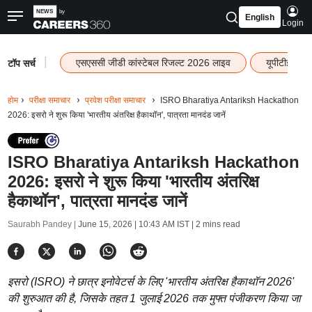
English
Login
|
एसएससी जीडी कांस्टेबल रिजल्ट 2026 लाइव
यूपीटीईटी र
टॉप सर्च
होम
परीक्षा समाचार
प्रवेश परीक्षा समाचार
ISRO Bharatiya Antariksh Hackathon
2026: इसरो ने शुरू किया 'भारतीय अंतरिक्ष हैकाथॉन', पात्रता मानदंड जानें
ISRO Bharatiya Antariksh Hackathon
2026: इसरो ने शुरू किया 'भारतीय अंतरिक्ष
हैकाथॉन', पात्रता मानदंड जानें
Saurabh Pandey |
June 15, 2026 | 10:43 AM IST
| 2 mins read
इसरो (ISRO) ने छात्र इनोवेटर्स के लिए 'भारतीय अंतरिक्ष हैकाथॉन 2026'
की शुरुआत की है, जिसके तहत 1 जुलाई 2026 तक मुफ्त पंजीकरण किया जा