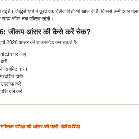
ई है। जेईईसीयूपी ने तुरंत एक चैलेंज विंडो भी खोल दी है, जिससे उम्मीदवार गल
ो तय समय-सीमा तक एक्टिव रहेगी।
ीकप आंसर की कैसे करें चेक?
ईईसीयूपी 2026 आंसर की डाउनलोड कर सकते हैं-
ic.in पर जाएं।
करें।
रके सबमिट करें।
्रदर्शित होगी।
डाउनलोड करें।
्ति दर्ज करें।
क परीक्षा की आंसर-की जारी, चैलेंज विंडो