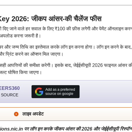
y 2026: जीकप आंसर-की चैलेंज फीस
नौती दिए जाने वाले हर सवाल के लिए ₹100 की फ़ीस लगेगी और पेमेंट ऑनलाइन कर
ण अपलोड करना जरूरी है।
बर और जन्म तिथि का इस्तेमाल करके लॉग इन करना होगा। लॉग इन करने के बाद,
र प्रिंट करने का ऑप्शन मिल जाएगा।
 सही आपत्तियों की समीक्षा करेगी। इसके बाद, जेईईसीयूपी 2026 फाइनल आंसर क
ल्ट घोषित किया जाएगा।
EERS360
Add as a preferred
source on google
 SOURCE
लाइव अपडेट
ns.nic.in पर लॉग इन करके जीकप आंसर की 2026 और जेईईसीयूपी रिस्पॉन्