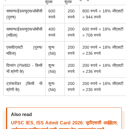
शुल्क
शुल्क
सामान्य/ईडब्ल्यूएस/ओबीसी
600
200
800
रुपये
+ 18% जीएसटी
(पुरुष)
रुपये
रुपये
= 944
रुपये
सामान्य/ईडब्ल्यूएस/ओबीसी
400
200
600
रुपये
+ 18% जीएसटी
(महिला)
रुपये
रुपये
= 708
रुपये
एससी/एसटी (पुरुष/
शून्य
200
200
रुपये
+ 18% जीएसटी
महिला)
(Nil)
रुपये
= 236
रुपये
दिव्यांग (PWBD - किसी
शून्य
200
200
रुपये
+ 18% जीएसटी
भी श्रेणी के)
(Nil)
रुपये
= 236
रुपये
ट्रांसजेंडर (किसी भी
शून्य
200
200
रुपये
+ 18% जीएसटी
श्रेणी के)
(Nil)
रुपये
= 236
रुपये
Also read
UPSC IES, ISS Admit Card 2026: यूपीएससी आईईएस,