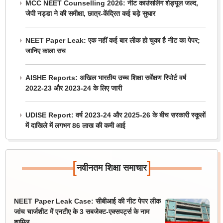
MCC NEET Counselling 2026: नीट काउंसलिंग शेड्यूल जल्द,
जेपी नड्डा ने की समीक्षा, छात्र-केंद्रित कई बड़े सुधार
NEET Paper Leak: एक नहीं कई बार लीक हो चुका है नीट का पेपर;
जानिए काला सच
AISHE Reports: अखिल भारतीय उच्च शिक्षा सर्वेक्षण रिपोर्ट वर्ष
2022-23 और 2023-24 के लिए जारी
UDISE Report: वर्ष 2023-24 और 2025-26 के बीच सरकारी स्कूलों
में दाखिले में लगभग 86 लाख की कमी आई
[
]
नवीनतम शिक्षा समाचार
NEET Paper Leak Case: सीबीआई की नीट पेपर लीक
जांच चार्जशीट में एनटीए के 3 सबजेक्ट-एक्सपर्ट्स के नाम
शामिल