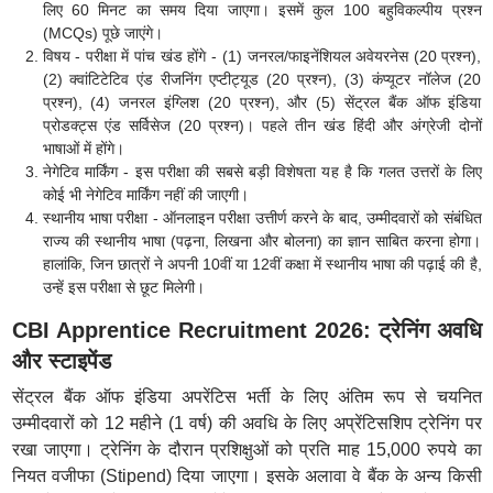
लिए 60 मिनट का समय दिया जाएगा। इसमें कुल 100 बहुविकल्पीय प्रश्न
(MCQs) पूछे जाएंगे।
विषय - परीक्षा में पांच खंड होंगे - (1) जनरल/फाइनेंशियल अवेयरनेस (20 प्रश्न),
(2) क्वांटिटेटिव एंड रीजनिंग एप्टीट्यूड (20 प्रश्न), (3) कंप्यूटर नॉलेज (20
प्रश्न), (4) जनरल इंग्लिश (20 प्रश्न), और (5) सेंट्रल बैंक ऑफ इंडिया
प्रोडक्ट्स एंड सर्विसेज (20 प्रश्न)। पहले तीन खंड हिंदी और अंग्रेजी दोनों
भाषाओं में होंगे।
नेगेटिव मार्किंग - इस परीक्षा की सबसे बड़ी विशेषता यह है कि गलत उत्तरों के लिए
कोई भी नेगेटिव मार्किंग नहीं की जाएगी।
स्थानीय भाषा परीक्षा - ऑनलाइन परीक्षा उत्तीर्ण करने के बाद, उम्मीदवारों को संबंधित
राज्य की स्थानीय भाषा (पढ़ना, लिखना और बोलना) का ज्ञान साबित करना होगा।
हालांकि, जिन छात्रों ने अपनी 10वीं या 12वीं कक्षा में स्थानीय भाषा की पढ़ाई की है,
उन्हें इस परीक्षा से छूट मिलेगी।
CBI Apprentice Recruitment 2026: ट्रेनिंग अवधि
और स्टाइपेंड
सेंट्रल बैंक ऑफ इंडिया अपरेंटिस भर्ती के लिए अंतिम रूप से चयनित
उम्मीदवारों को 12 महीने (1 वर्ष) की अवधि के लिए अप्रेंटिसशिप ट्रेनिंग पर
रखा जाएगा। ट्रेनिंग के दौरान प्रशिक्षुओं को प्रति माह 15,000 रुपये का
नियत वजीफा (Stipend) दिया जाएगा। इसके अलावा वे बैंक के अन्य किसी